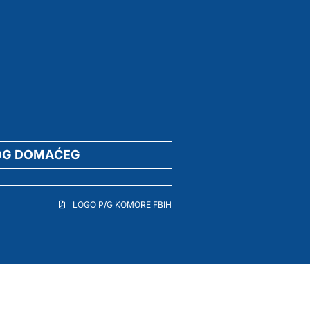
OG DOMAĆEG
LOGO P/G KOMORE FBIH