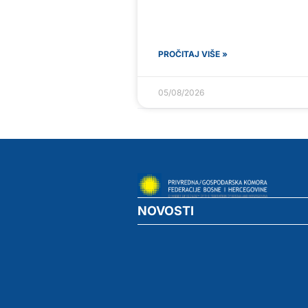
PROČITAJ VIŠE »
05/08/2026
NOVOSTI