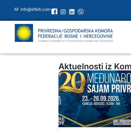
info@kfbih.com
Aktuelnosti iz Ko