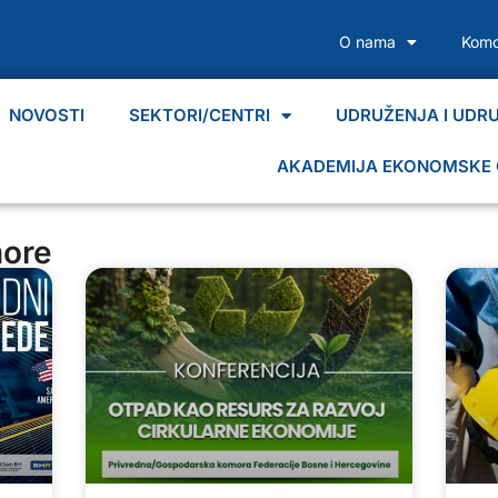
O nama
Komo
NOVOSTI
SEKTORI/CENTRI
UDRUŽENJA I UDR
AKADEMIJA EKONOMSKE 
more