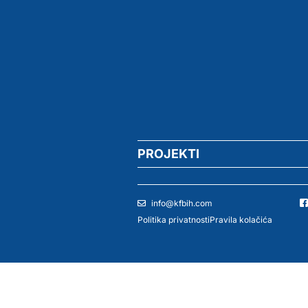
PROJEKTI
info@kfbih.com
Politika privatnosti
Pravila kolačića