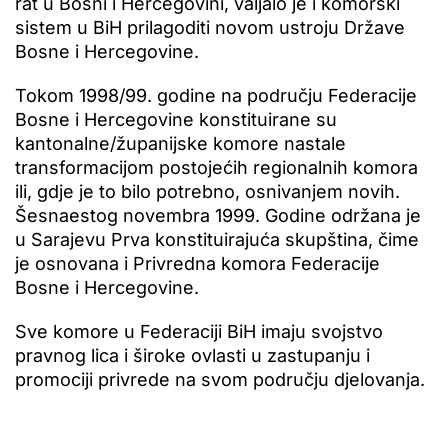
rat u Bosni i Hercegovini, valjalo je i komorski
sistem u BiH prilagoditi novom ustroju Države
Bosne i Hercegovine.
Tokom 1998/99. godine na području Federacije
Bosne i Hercegovine konstituirane su
kantonalne/županijske komore nastale
transformacijom postojećih regionalnih komora
ili, gdje je to bilo potrebno, osnivanjem novih.
Šesnaestog novembra 1999. Godine održana je
u Sarajevu Prva konstituirajuća skupština, čime
je osnovana i Privredna komora Federacije
Bosne i Hercegovine.
Sve komore u Federaciji BiH imaju svojstvo
pravnog lica i široke ovlasti u zastupanju i
promociji privrede na svom području djelovanja.