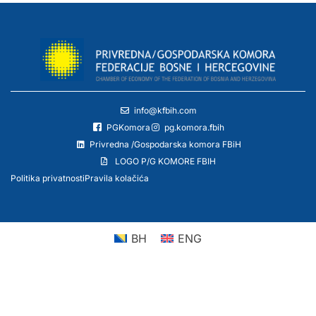
info@kfbih.com
PGKomora
pg.komora.fbih
Privredna /Gospodarska komora FBiH
LOGO P/G KOMORE FBIH
Politika privatnosti
Pravila kolačića
BH
ENG