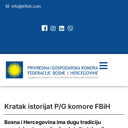
info@kfbih.com
Kratak istorijat P/G komore FBiH
Bosna i Hercegovina ima dugu tradiciju