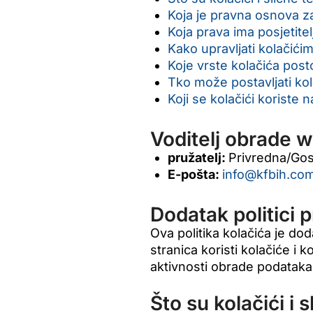
Koja je pravna osnova za
Koja prava ima posjetite
Kako upravljati kolačići
Koje vrste kolačića post
Tko može postavljati kol
Koji se kolačići koriste 
Voditelj obrade w
pružatelj:
Privredna/Go
E-pošta:
info@kfbih.co
Dodatak politici p
Ova politika kolačića je do
stranica koristi kolačiće i k
aktivnosti obrade podataka 
Što su kolačići i 