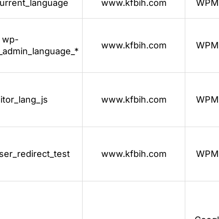
urrent_language
www.kfbih.com
WPM
wp-
www.kfbih.com
WPM
_admin_language_*
sitor_lang_js
www.kfbih.com
WPM
er_redirect_test
www.kfbih.com
WPM