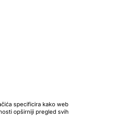
ačića specificira kako web
nosti opširniji pregled svih