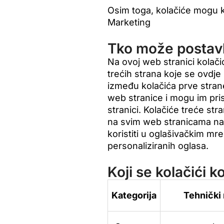
Osim toga, kolačiće mogu kor
Marketing
Tko može postavlj
Na ovoj web stranici kolačić
trećih strana koje se ovdje 
između kolačića prve strane
web stranice i mogu im pris
stranici. Kolačiće treće st
na svim web stranicama na 
koristiti u oglašivačkim m
personaliziranih oglasa.
Koji se kolačići k
Kategorija
Tehnički 