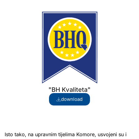
"BH Kvaliteta"
download
Isto tako, na upravnim tijelima Komore, usvojeni su i