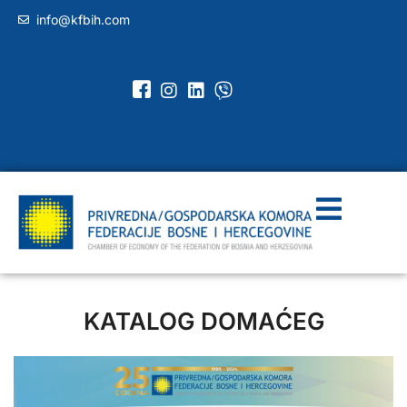
info@kfbih.com
KATALOG DOMAĆEG