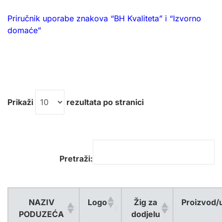
Priručnik uporabe znakova “BH Kvaliteta” i “Izvorno
domaće”
Prikaži
rezultata po stranici
Pretraži:
NAZIV
Logo
Žig za
Proizvod/
PODUZEĆA
dodjelu