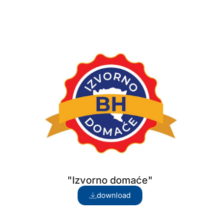
"Izvorno domaće"
download