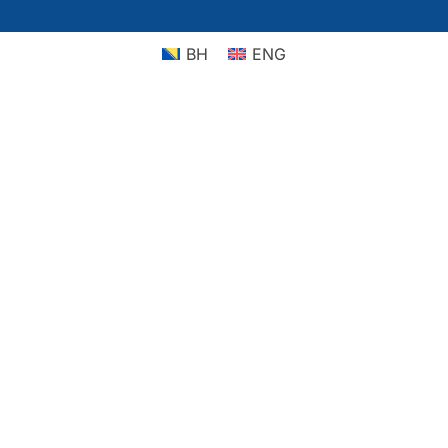
BH
ENG