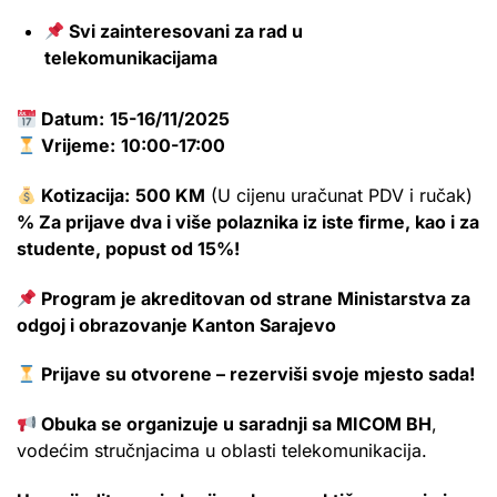
Svi zainteresovani za rad u
telekomunikacijama
Datum:
15-16/11/2025
Vrijeme:
10:00-17:00
Kotizacija:
500 KM
(U cijenu uračunat PDV i ručak)
% Za prijave dva i više polaznika iz iste firme, kao i za
studente, popust od 15%!
Program je akreditovan od strane Ministarstva za
odgoj i obrazovanje Kanton Sarajevo
Prijave su otvorene – rezerviši svoje mjesto sada!
Obuka se organizuje u saradnji sa MICOM BH
,
vodećim stručnjacima u oblasti telekomunikacija.