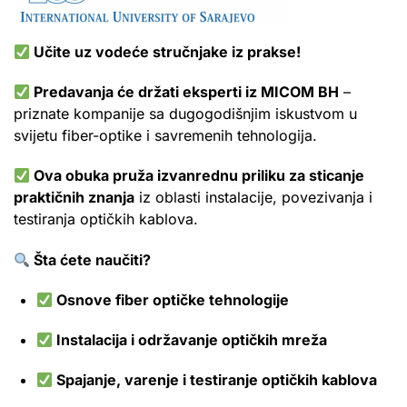
Učite uz vodeće stručnjake iz prakse!
Predavanja će držati eksperti iz MICOM BH
–
priznate kompanije sa dugogodišnjim iskustvom u
svijetu fiber-optike i savremenih tehnologija.
Ova obuka pruža izvanrednu priliku za sticanje
praktičnih znanja
iz oblasti instalacije, povezivanja i
testiranja optičkih kablova.
Šta ćete naučiti?
Osnove fiber optičke tehnologije
Instalacija i održavanje optičkih mreža
Spajanje, varenje i testiranje optičkih kablova