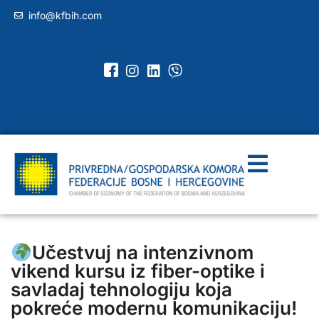
info@kfbih.com
Učestvuj na intenzivnom
vikend kursu iz fiber-optike i
savladaj tehnologiju koja
pokreće modernu komunikaciju!