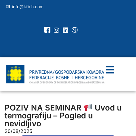
info@kfbih.com
POZIV NA SEMINAR
Uvod u
termografiju – Pogled u
nevidljivo
20/08/2025