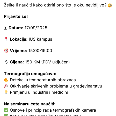
Želite li naučiti kako otkriti ono što je oku nevidljivo?
Prijavite se!
🗓
Datum:
17/09/2025
Lokacija:
IUS kampus
Vrijeme:
15:00-19:00
Cijena:
150 KM (PDV uključen)
Termografija omogućava:
Detekciju temperaturnih obrazaca
Otkrivanje skrivenih problema u građevinarstvu
Primjenu u industriji i medicini
Na seminaru ćete naučiti:
Osnove i princip rada termografskih kamera