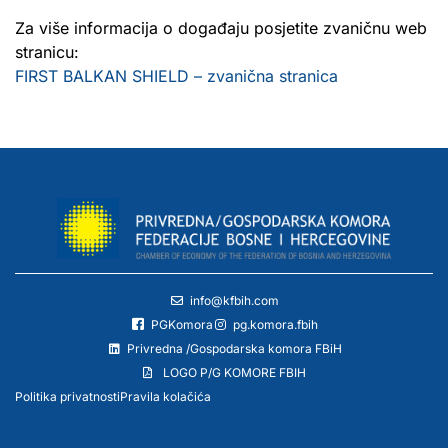
Za više informacija o događaju posjetite zvaničnu web
stranicu:
FIRST BALKAN SHIELD – zvanična stranica
info@kfbih.com
PGKomora
pg.komora.fbih
Privredna /Gospodarska komora FBiH
LOGO P/G KOMORE FBIH
Politika privatnosti
Pravila kolačića