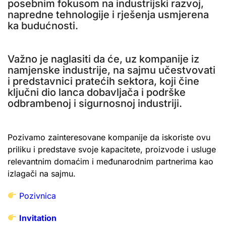
posebnim fokusom na industrijski razvoj,
napredne tehnologije i rješenja usmjerena
ka budućnosti.
Važno je naglasiti da će, uz kompanije iz
namjenske industrije, na sajmu učestvovati
i predstavnici pratećih sektora, koji čine
ključni dio lanca dobavljača i podrške
odbrambenoj i sigurnosnoj industriji.
Pozivamo zainteresovane kompanije da iskoriste ovu
priliku i predstave svoje kapacitete, proizvode i usluge
relevantnim domaćim i međunarodnim partnerima kao
izlagači na sajmu.
Pozivnica
Invitation