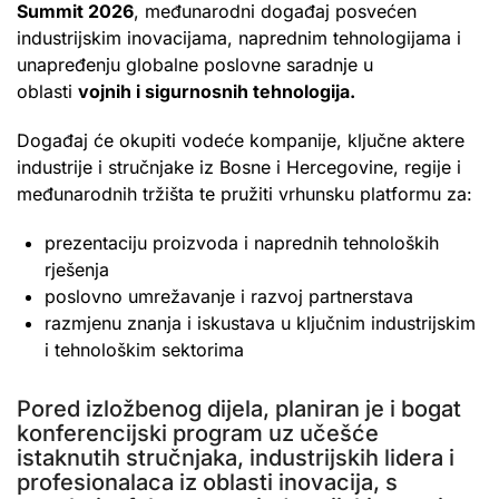
Summit 2026
, međunarodni događaj posvećen
industrijskim inovacijama, naprednim tehnologijama i
unapređenju globalne poslovne saradnje u
oblasti
vojnih i sigurnosnih tehnologija.
Događaj će okupiti vodeće kompanije, ključne aktere
industrije i stručnjake iz Bosne i Hercegovine, regije i
međunarodnih tržišta te pružiti vrhunsku platformu za:
prezentaciju proizvoda i naprednih tehnoloških
rješenja
poslovno umrežavanje i razvoj partnerstava
razmjenu znanja i iskustava u ključnim industrijskim
i tehnološkim sektorima
Pored izložbenog dijela, planiran je i bogat
konferencijski program uz učešće
istaknutih stručnjaka, industrijskih lidera i
profesionalaca iz oblasti inovacija, s