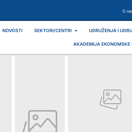
O n
NOVOSTI
SEKTORI/CENTRI
UDRUŽENJA I UDR
AKADEMIJA EKONOMSKE 