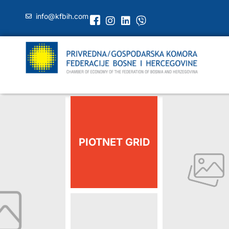
info@kfbih.com
PIOTNET GRID