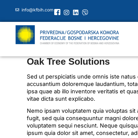
info@kfbih.com
Oak Tree Solutions
Sed ut perspiciatis unde omnis iste natus 
accusantium doloremque laudantium, tot
ipsa quae ab illo inventore veritatis et qua
vitae dicta sunt explicabo.
Nemo ipsam voluptatem quia voluptas sit a
fugit, sed quia consequuntur magni dolore
voluptatem sequi nesciunt. Neque quisqu
ipsum quia dolor sit amet, consectetur, adi