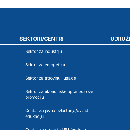
SEKTORI/CENTRI
UDRUŽ
Sektor za industriju
Sektor za energetiku
Sektor za trgovinu i usluge
Sektor za ekonomske,opće poslove i
promociju
Centar za javna ovlaštenja/ovlasti i
edukaciju
Centar za projekte i EU fondove