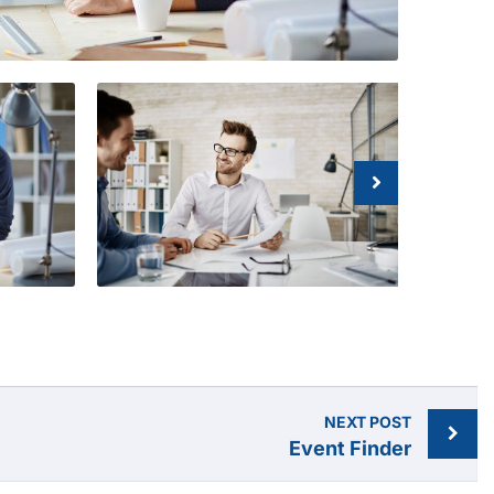
NEXT POST
Event Finder