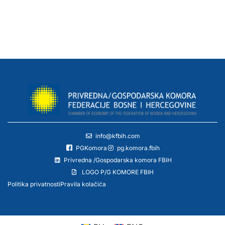
info@kfbih.com
PGKomora
pg.komora.fbih
Privredna /Gospodarska komora FBiH
LOGO P/G KOMORE FBIH
Politika privatnosti
Pravila kolačića