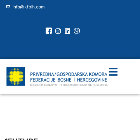
info@kfbih.com