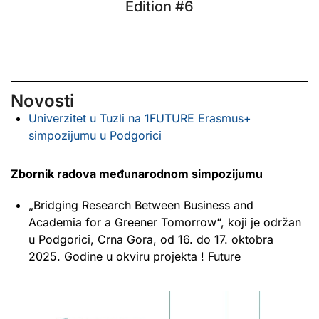
Edition #6
Novosti
Univerzitet u Tuzli na 1FUTURE Erasmus+
simpozijumu u Podgorici
Zbornik radova
međunarodnom simpozijumu
„Bridging Research Between Business and
Academia for a Greener Tomorrow“, koji je održan
u Podgorici, Crna Gora, od 16. do 17. oktobra
2025. Godine u okviru projekta ! Future