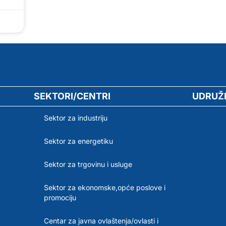
SEKTORI/CENTRI
UDRUŽ
Sektor za industriju
Sektor za energetiku
Sektor za trgovinu i usluge
Sektor za ekonomske,opće poslove i
promociju
Centar za javna ovlaštenja/ovlasti i