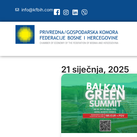
info@kfbih.com
21 siječnja, 2025