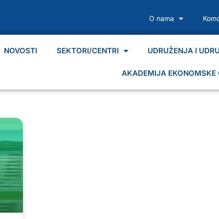
O nama
Komo
NOVOSTI
SEKTORI/CENTRI
UDRUŽENJA I UDR
AKADEMIJA EKONOMSKE 