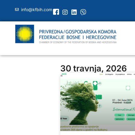
info@kfbih.com
30 travnja, 2026