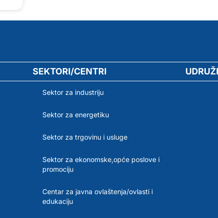
SEKTORI/CENTRI
UDRUŽ
Sektor za industriju
Sektor za energetiku
Sektor za trgovinu i usluge
Sektor za ekonomske,opće poslove i
promociju
Centar za javna ovlaštenja/ovlasti i
edukaciju