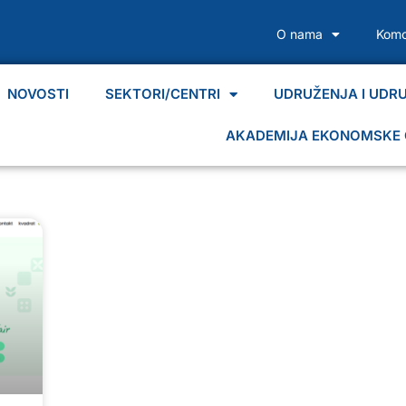
O nama
Komo
NOVOSTI
SEKTORI/CENTRI
UDRUŽENJA I UDR
AKADEMIJA EKONOMSKE 