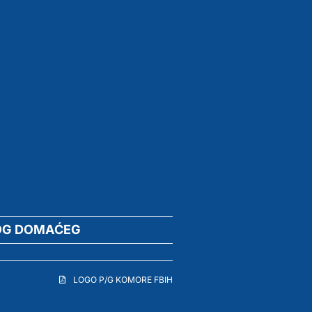
OG DOMAĆEG
LOGO P/G KOMORE FBIH