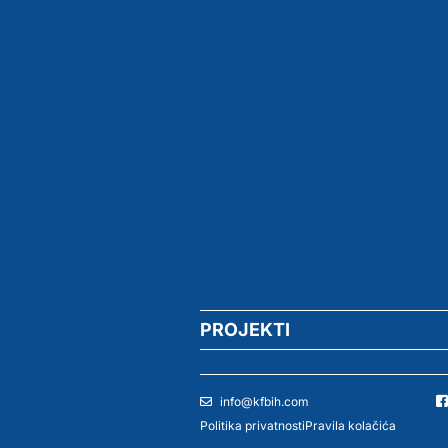
PROJEKTI
info@kfbih.com
Politika privatnosti
Pravila kolačića