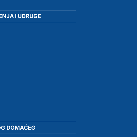
ENJA I UDRUGE
OG DOMAĆEG