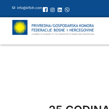
info@kfbih.com