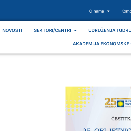
O nama
Komo
NOVOSTI
SEKTORI/CENTRI
UDRUŽENJA I UDR
AKADEMIJA EKONOMSKE 