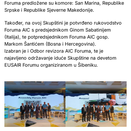
Foruma predložene su komore: San Marina, Republike
Srpske i Republike Sjeverne Makedonije.
Također, na ovoj Skupštini je potvrđeno rukovodstvo
Foruma AIC s predsjednikom Ginom Sabatinijem
(Italija), te potpredsjednikom Foruma AIC gosp.
Markom Šantićem (Bosna i Hercegovina).
Izabran je i Odbor revizora AIC Foruma, te je
najavljeno održavanje iduće Skupštine na devetom
EUSAIR Forumu organiziranom u Šibeniku.