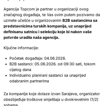
Agencija Topcom je partner u organizaciji ovog
značajnog događaja, te Vas ovim putem pozivamo da
uzmete učešće u organizovanim
B2B sastancima sa
predstavnicima turskih kompanija, uz unaprijed
definisanu satnicu i selekciju koje bi nakon vaše
potvrde uradila naša agencija.
Ključne informacije:
Početak događaja: 04.06.2026.
B2B sastanci: 05.06.2026. od 09:30 sati, tokom
cijelog dana
Individualno planirani sastanci sa unaprijed
odabranim partnerima
Za kompanije koje dolaze izvan Sarajeva, organizator
obezbjeđuje troškove smještaja u dvokrevetnim (1/2)
sobama.