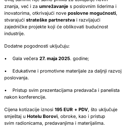
znanja, već i za
umrežavanje
s poslovnim liderima i
inovatorima, otkrivajući nove
poslovne mogućnosti
,
stvarajući
strateške partnerstva
i razvijajući
zajedničke projekte koji će oblikovati budućnost
industrije.
Dodatne pogodnosti uključuju:
• Gala večera
27. maja 2025
. godine;
• Edukativne i promotivne materijale za daljnji razvoj
poslovanja.
• Pristup svim prezentacijama predavača i panelista
nakon konferencije.
Cijena kotizacije iznosi
195 EUR
+ PDV
, što uključuje
smještaj u
Hotelu Borovi
, obroke, kao i pristup
svim radionicama, predavanjima i materijalima.