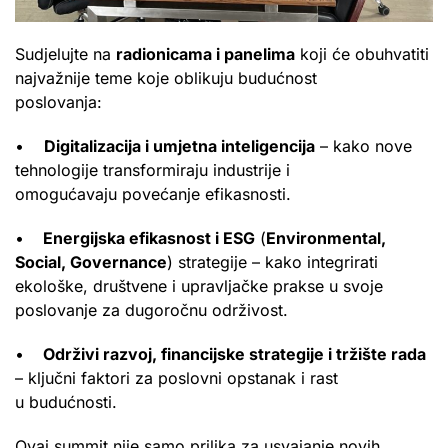
Sudjelujte na
radionicama i panelima
koji će obuhvatiti
najvažnije teme koje oblikuju budućnost
poslovanja:
•
Digitalizacija i umjetna inteligencija
– kako nove
tehnologije transformiraju industrije i
omogućavaju povećanje efikasnosti.
•
Energijska efikasnost i ESG
(
Environmental,
Social, Governance
) strategije – kako integrirati
ekološke, društvene i upravljačke prakse u svoje
poslovanje za dugoročnu održivost.
•
Održivi razvoj, financijske strategije i tržište rada
– ključni faktori za poslovni opstanak i rast
u budućnosti.
Ovaj summit nije samo prilika za usvajanje novih