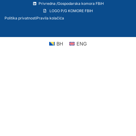
Privredna /Gospodarska komora FBiH
LOGO P/G KOMORE FBIH
Politika privatnosti
Pravila kolačića
BH
ENG