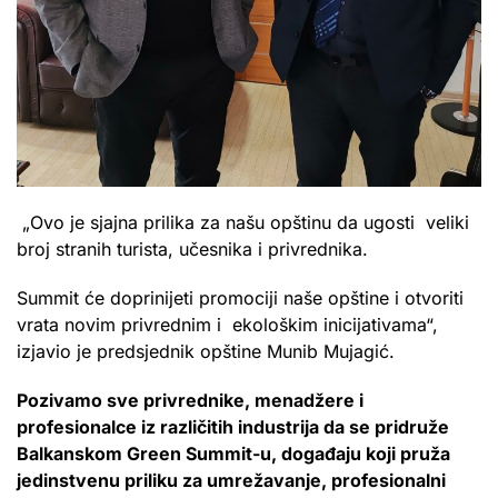
„Ovo je sjajna prilika za našu opštinu da ugosti veliki
broj stranih turista, učesnika i privrednika.
Summit će doprinijeti promociji naše opštine i otvoriti
vrata novim privrednim i ekološkim inicijativama“,
izjavio je predsjednik opštine Munib Mujagić.
Pozivamo sve privrednike, menadžere i
profesionalce iz različitih industrija da se pridruže
Balkanskom Green Summit-u, događaju koji pruža
jedinstvenu priliku za umrežavanje, profesionalni