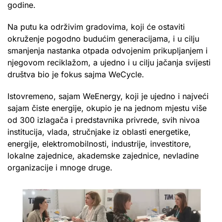
godine.
Na putu ka održivim gradovima, koji će ostaviti
okruženje pogodno budućim generacijama, i u cilju
smanjenja nastanka otpada odvojenim prikupljanjem i
njegovom reciklažom, a ujedno i u cilju jačanja svijesti
društva bio je fokus sajma WeCycle.
Istovremeno, sajam WeEnergy, koji je ujedno i najveći
sajam čiste energije, okupio je na jednom mjestu više
od 300 izlagača i predstavnika privrede, svih nivoa
institucija, vlada, stručnjake iz oblasti energetike,
energije, elektromobilnosti, industrije, investitore,
lokalne zajednice, akademske zajednice, nevladine
organizacije i mnoge druge.