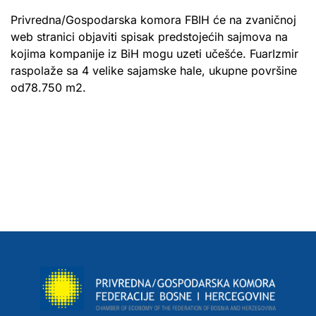
Privredna/Gospodarska komora FBIH će na zvaničnoj
web stranici objaviti spisak predstojećih sajmova na
kojima kompanije iz BiH mogu uzeti učešće. FuarIzmir
raspolaže sa 4 velike sajamske hale, ukupne površine
od78.750 m2.