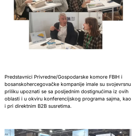
Predstavnici Privredne/Gospodarske komore FBIH i
bosanskohercegovačke kompanije imale su svojevrsnu
priliku upoznati se sa posljednim dostignućima iz ovih
oblasti i u okviru konferencijskog programa sajma, kao
i pri direktnim B2B susretima.