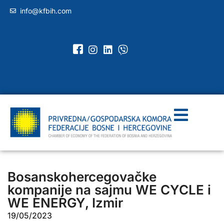
info@kfbih.com
Bosanskohercegovačke
kompanije na sajmu WE CYCLE i
WE ENERGY, Izmir
19/05/2023