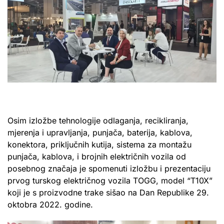
Osim izložbe tehnologije odlaganja, recikliranja,
mjerenja i upravljanja, punjača, baterija, kablova,
konektora, priključnih kutija, sistema za montažu
punjača, kablova, i brojnih električnih vozila od
posebnog značaja je spomenuti izložbu i prezentaciju
prvog turskog električnog vozila TOGG, model “T10X”
koji je s proizvodne trake sišao na Dan Republike 29.
oktobra 2022. godine.