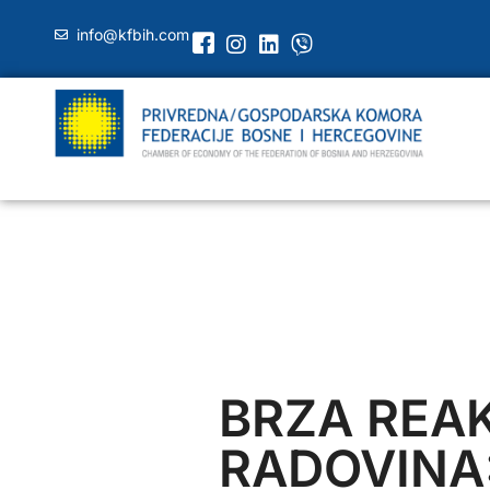
info@kfbih.com
BRZA REAK
RADOVINA