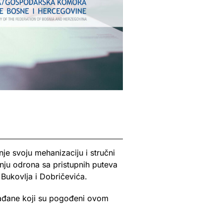
je svoju mehanizaciju i stručni
nju odrona sa pristupnih puteva
 Bukovlja i Dobričevića.
građane koji su pogođeni ovom