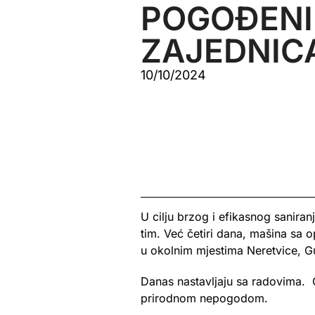
POGOĐEN
ZAJEDNIC
10/10/2024
U cilju brzog i efikasnog saniran
tim. Već četiri dana, mašina sa 
u okolnim mjestima Neretvice, Gu
Danas nastavljaju sa radovima. 
prirodnom nepogodom.