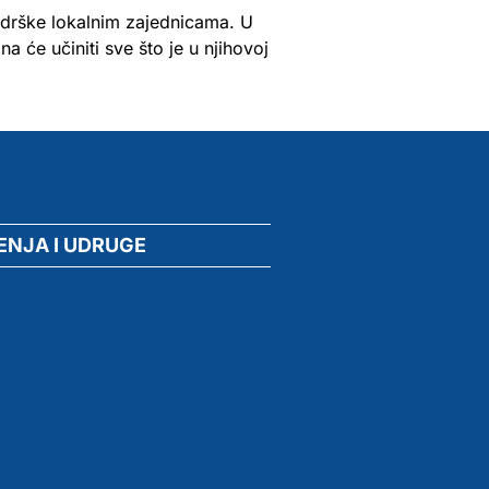
odrške lokalnim zajednicama. U
 će učiniti sve što je u njihovoj
ENJA I UDRUGE