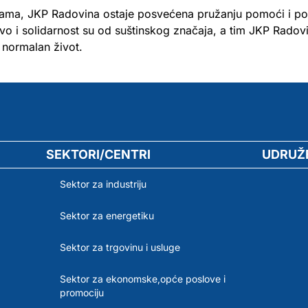
cijama, JKP Radovina ostaje posvećena pružanju pomoći i p
o i solidarnost su od suštinskog značaja, a tim JKP Radovina
 normalan život.
SEKTORI/CENTRI
UDRUŽ
Sektor za industriju
Sektor za energetiku
Sektor za trgovinu i usluge
Sektor za ekonomske,opće poslove i
promociju