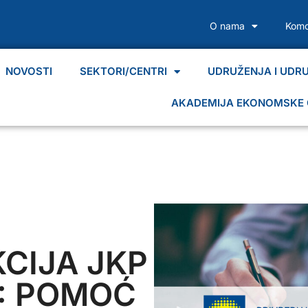
O nama
Komo
NOVOSTI
SEKTORI/CENTRI
UDRUŽENJA I UDR
AKADEMIJA EKONOMSKE 
CIJA JKP
: POMOĆ