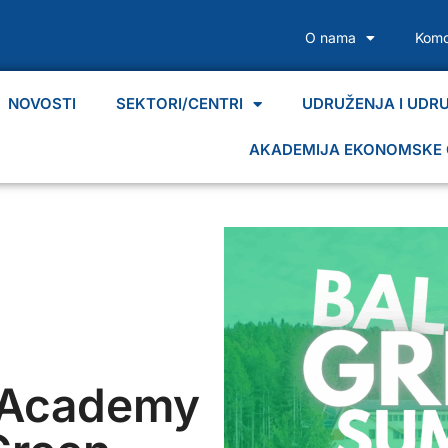
O nama
Komo
NOVOSTI
SEKTORI/CENTRI
UDRUŽENJA I UDR
AKADEMIJA EKONOMSKE 
s Academy