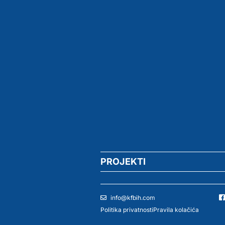
PROJEKTI
info@kfbih.com
Politika privatnosti
Pravila kolačića