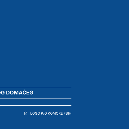
OG DOMAĆEG
LOGO P/G KOMORE FBIH