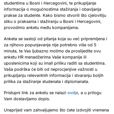
studentima u Bosni i Hercegovini, te prikupljanje
informacija o mogućnostima stažiranja i obavljanja
prakse za studente. Kako bismo stvorili što cjelovitiju
sliku o praksama i stažiranju u Bosni i Hercegovini,
provodimo anketu među kompanijama.
Anketa se sastoji od pitanja koja su već pripremljena i
za njihovo popunjavanje nije potrebno više od 5
minuta, te Vas ljubazno molimo da proslijedite ovu
anketu HR menadžerima Vaše kompanije ili
uposlenicima koji su imali priliku raditi sa studentima.
Vaša podrška će biti od neprocjenjive važnosti u
prikupljanju relevantnih informacija i stvaranju boljih
prilika za stažiranje studenata i diplomanata.
Pristupni link za anketu se nalazi
ovdje
, a u prilogu
Vam dostavljamo dopis.
Unaprijed vam zahvaljujemo što ćete izdvojiti vremena