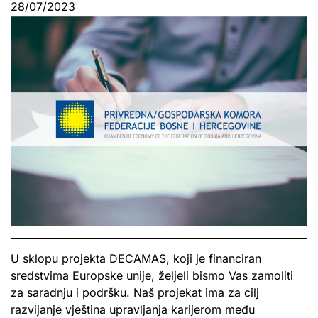
28/07/2023
U sklopu projekta DECAMAS, koji je financiran
sredstvima Europske unije, željeli bismo Vas zamoliti
za saradnju i podršku. Naš projekat ima za cilj
razvijanje vještina upravljanja karijerom među