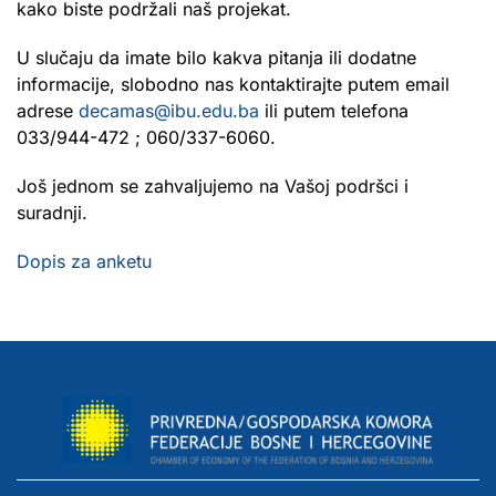
kako biste podržali naš projekat.
U slučaju da imate bilo kakva pitanja ili dodatne
informacije, slobodno nas kontaktirajte putem email
adrese
decamas@ibu.edu.ba
ili putem telefona
033/944-472 ; 060/337-6060.
Još jednom se zahvaljujemo na Vašoj podršci i
suradnji.
Dopis za anketu