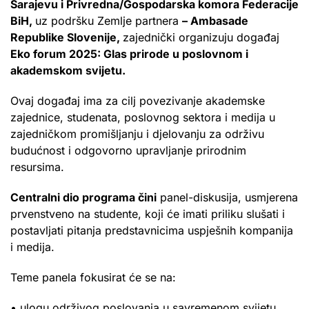
Sarajevu i Privredna/Gospodarska komora Federacije
BiH,
uz podršku Zemlje partnera
– Ambasade
Republike Slovenije,
zajednički organizuju događaj
Eko forum 2025: Glas prirode u poslovnom i
akademskom svijetu.
Ovaj događaj ima za cilj povezivanje akademske
zajednice, studenata, poslovnog sektora i medija u
zajedničkom promišljanju i djelovanju za održivu
budućnost i odgovorno upravljanje prirodnim
resursima.
Centralni dio programa čini
panel-diskusija, usmjerena
prvenstveno na studente, koji će imati priliku slušati i
postavljati pitanja predstavnicima uspješnih kompanija
i medija.
Teme panela fokusirat će se na:
• ulogu održivog poslovanja u savremenom svijetu,