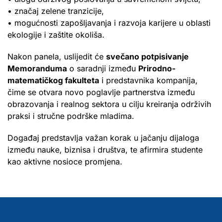
• značaj zelene tranzicije,
• mogućnosti zapošljavanja i razvoja karijere u oblasti
ekologije i zaštite okoliša.
Nakon panela, uslijedit će
svečano potpisivanje
Memoranduma
o saradnji između
Prirodno-
matematičkog fakulteta
i predstavnika kompanija,
čime se otvara novo poglavlje partnerstva između
obrazovanja i realnog sektora u cilju kreiranja održivih
praksi i stručne podrške mladima.
Događaj predstavlja važan korak u jačanju dijaloga
između nauke, biznisa i društva, te afirmira studente
kao aktivne nosioce promjena.