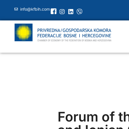
info@kfbih.com
Forum of th