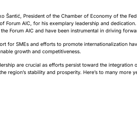
ko Šantić, President of the Chamber of Economy of the Fed
f Forum AIC, for his exemplary leadership and dedication. 
n the Forum AIC and have been instrumental in driving forwar
t for SMEs and efforts to promote internationalization ha
tainable growth and competitiveness.
rship are crucial as efforts persist toward the integration 
the region’s stability and prosperity. Here’s to many more