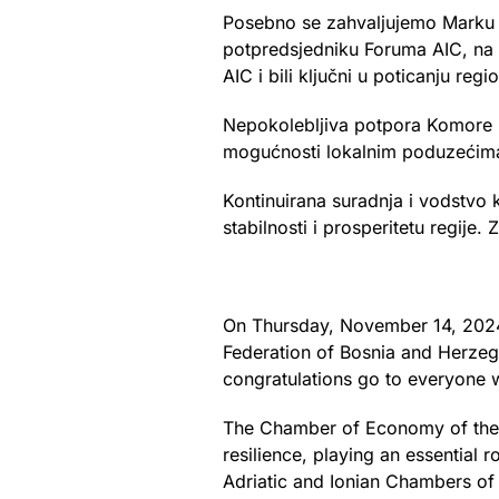
Posebno se zahvaljujemo Marku 
potpredsjedniku Foruma AIC, na 
AIC i bili ključni u poticanju regi
Nepokolebljiva potpora Komore ma
mogućnosti lokalnim poduzećima, 
Kontinuirana suradnja i vodstvo 
stabilnosti i prosperitetu regije
On Thursday, November 14, 2024,
Federation of Bosnia and Herzego
congratulations go to everyone w
The Chamber of Economy of the F
resilience, playing an essential 
Adriatic and Ionian Chambers of