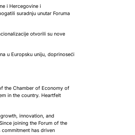
e i Hercegovine i
ogatili suradnju unutar Foruma
onalizacije otvorili su nove
ana u Europsku uniju, doprinoseći
y of the Chamber of Economy of
m in the country. Heartfelt
growth, innovation, and
 Since joining the Forum of the
s commitment has driven