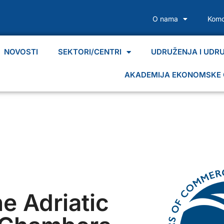
O nama
Komo
NOVOSTI
SEKTORI/CENTRI
UDRUŽENJA I UDR
AKADEMIJA EKONOMSKE 
e Adriatic