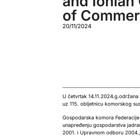
and Ionian
of Commer
20/11/2024
U četvrtak 14.11.2024.g.održana
uz 115. obljetnicu komorskog sus
Gospodarska komora Federacije Bos
unapređenju gospodarstva jadran
2001. i Upravnom odboru 2004.,