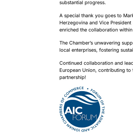
substantial progress.
A special thank you goes to Mar
Herzegovina and Vice President o
enriched the collaboration withi
The Chamber’s unwavering suppor
local enterprises, fostering sus
Continued collaboration and leade
European Union, contributing to 
partnership!