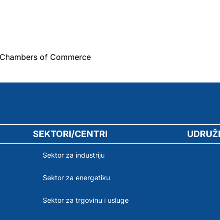
an Chambers of Commerce
SEKTORI/CENTRI
UDRUŽ
Sektor za industriju
Sektor za energetiku
Sektor za trgovinu i usluge