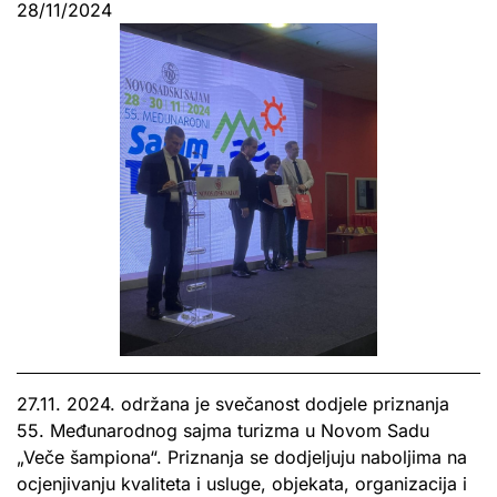
28/11/2024
27.11. 2024. održana je svečanost dodjele priznanja
55. Međunarodnog sajma turizma u Novom Sadu
„Veče šampiona“. Priznanja se dodjeljuju naboljima na
ocjenjivanju kvaliteta i usluge, objekata, organizacija i