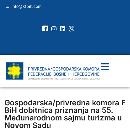
info@kfbih.com
Gospodarska/privredna komora F
BiH dobitnica priznanja na 55.
Međunarodnom sajmu turizma u
Novom Sadu