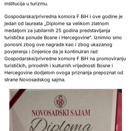
institucija u turizmu.
Gospodarska/privredna komora F BiH i ove godine je
jedan od laureata „Diplome sa velikom zlatnom
medaljom za jubilarnih 25 godina predstavljanja
turističke ponude Bosne i Hercegovine“. Iznimno smo
ponosni zbog ove nagrade kao i zbog ukazanog
povjerenja i činjenice da je kontinuiran rad
Gospodarske/privredne komore F BiH na promoviranju
turističkih, prirodnih i kulturnih vrijednosti Bosne i
Hercegovine dodjelom ovoga priznanja prepoznat od
strane Novosadskog sajma.