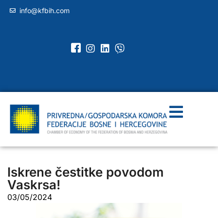
info@kfbih.com
Iskrene čestitke povodom
Vaskrsa!
03/05/2024