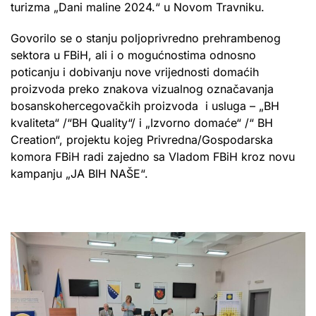
turizma „Dani maline 2024.“ u Novom Travniku.
Govorilo se o stanju poljoprivredno prehrambenog
sektora u FBiH, ali i o mogućnostima odnosno
poticanju i dobivanju nove vrijednosti domaćih
proizvoda preko znakova vizualnog označavanja
bosanskohercegovačkih proizvoda i usluga – „BH
kvaliteta“ /“BH Quality“/ i „Izvorno domaće“ /“ BH
Creation“, projektu kojeg Privredna/Gospodarska
komora FBiH radi zajedno sa Vladom FBiH kroz novu
kampanju „JA BIH NAŠE“.