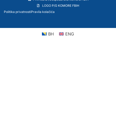
LOGO P/G KOMORE FBIH
Politika privatnosti
Pravila kolačića
BH
ENG