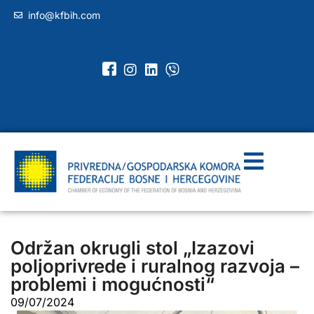
info@kfbih.com
Održan okrugli stol „Izazovi
poljoprivrede i ruralnog razvoja –
problemi i mogućnosti“
09/07/2024