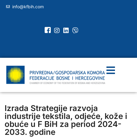
info@kfbih.com
Izrada Strategije razvoja
industrije tekstila, odjeće, kože i
obuće u F BiH za period 2024-
2033. godine