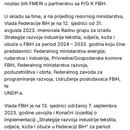
nosilac biti FMERI u partnerstvu sa P/G K FBiH.
U skladu sa time, a na prijedlog resornog ministarstva,
Vlada Federacije BiH je na 12. sjednici od 31.
avgusta 2023. imenovala Radnu grupu za izradu
Strategije razvoja industrije tekstila, odjeće, kože i
obuće u FBiH za period 2024 – 2033. godina koju čine
predstavnici: Federalnog ministarstva energije,
rudarstva i industrije, Privredne/Gospodarske komore
FBiH, Federalnog ministarstva razvoja,
poduzetništva i obrta, Federalnog zavoda za
programiranje razvoja, Udruženja poslodavaca FBiH,
te
UNDP-a.
Vlada FBiH je na 13. sjednici održanoj 7. septembra
2023. godine usvojila i Konačni izvještaj o
implementaciji „Strategije razvoja industrije tekstila,
odjeće, kože i obuće u Federaciji BiH“ za period