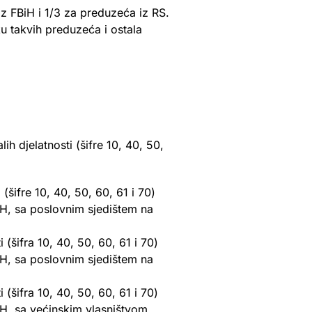
z FBiH i 1/3 za preduzeća iz RS.
ku takvih preduzeća i ostala
h djelatnosti (šifre 10, 40, 50,
(šifre 10, 40, 50, 60, 61 i 70)
BiH, sa poslovnim sjedištem na
 (šifra 10, 40, 50, 60, 61 i 70)
BiH, sa poslovnim sjedištem na
 (šifra 10, 40, 50, 60, 61 i 70)
BiH, sa većinskim vlasništvom