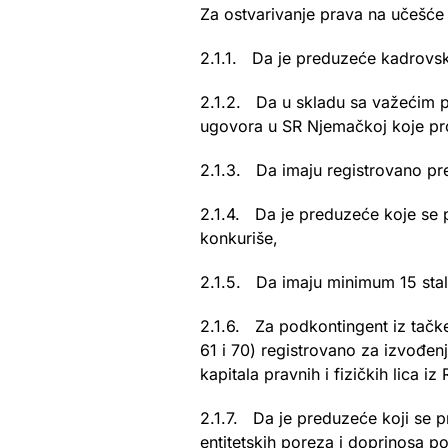
Za ostvarivanje prava na učešće
2.1.1. Da je preduzeće kadrovski
2.1.2. Da u skladu sa važećim p
ugovora u SR Njemačkoj koje pro
2.1.3. Da imaju registrovano pr
2.1.4. Da je preduzeće koje se pr
konkuriše,
2.1.5. Da imaju minimum 15 staln
2.1.6. Za podkontingent iz tačke 
61 i 70) registrovano za izvođenj
kapitala pravnih i fizičkih lica 
2.1.7. Da je preduzeće koji se p
entitetskih poreza i doprinosa 