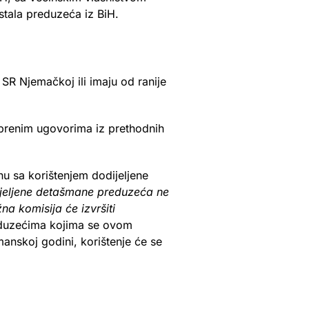
ostala preduzeća iz BiH.
SR Njemačkoj ili imaju od ranije
obrenim ugovorima iz prethodnih
u sa korištenjem dodijeljene
jeljene detašmane preduzeća ne
na komisija će izvršiti
duzećima kojima se ovom
anskoj godini, korištenje će se