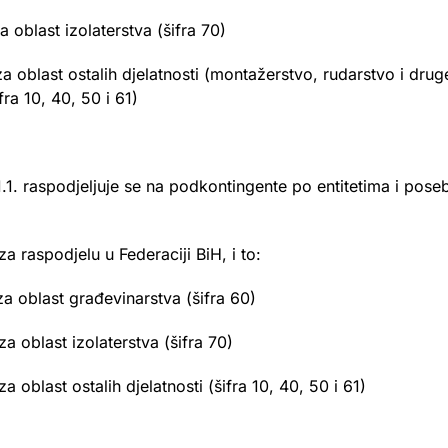
oblast izolaterstva (šifra 70)
blast ostalih djelatnosti (montažerstvo, rudarstvo i druge 
a 10, 40, 50 i 61)
1.1. raspodjeljuje se na podkontingente po entitetima i pos
raspodjelu u Federaciji BiH, i to:
a oblast građevinarstva (šifra 60)
 oblast izolaterstva (šifra 70)
oblast ostalih djelatnosti (šifra 10, 40, 50 i 61)