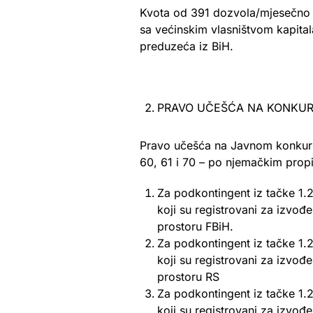
Kvota od 391 dozvola/mjesečno iz
sa većinskim vlasništvom kapitala
preduzeća iz BiH.
PRAVO UČEŠĆA NA KONKU
Pravo učešća na Javnom konkursu/
60, 61 i 70 – po njemačkim propi
Za podkontingent iz tačke 1.2.
koji su registrovani za izvođe
prostoru FBiH.
Za podkontingent iz tačke 1.2.
koji su registrovani za izvođe
prostoru RS
Za podkontingent iz tačke 1.2.
koji su registrovani za izvođe