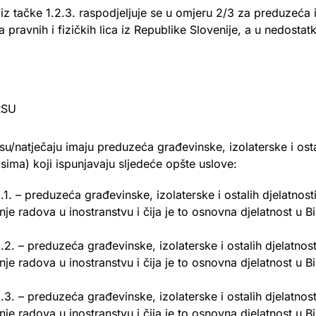
 tačke 1.2.3. raspodjeljuje se u omjeru 2/3 za preduzeća i
 pravnih i fizičkih lica iz Republike Slovenije, a u nedostat
RSU
natječaju imaju preduzeća građevinske, izolaterske i ostali
sima) koji ispunjavaju sljedeće opšte uslove:
1. – preduzeća građevinske, izolaterske i ostalih djelatnosti 
nje radova u inostranstvu i čija je to osnovna djelatnost u 
2. – preduzeća građevinske, izolaterske i ostalih djelatnosti
nje radova u inostranstvu i čija je to osnovna djelatnost u 
3. – preduzeća građevinske, izolaterske i ostalih djelatnosti
nje radova u inostranstvu i čija je to osnovna djelatnost u 