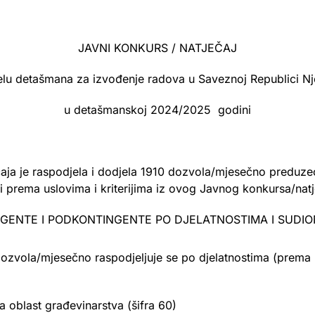
JAVNI KONKURS / NATJEČAJ
elu detašmana za izvođenje radova u Saveznoj Republici N
u detašmanskoj 2024/2025 godini
ja je raspodjela i dodjela 1910 dozvola/mjesečno preduze
prema uslovima i kriterijima iz ovog Javnog konkursa/natj
GENTE I PODKONTINGENTE PO DJELATNOSTIMA I SUDIO
dozvola/mjesečno raspodjeljuje se po djelatnostima (prema
oblast građevinarstva (šifra 60)