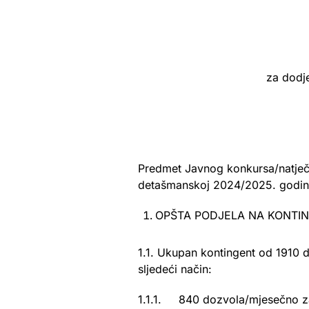
za dodj
Predmet Javnog konkursa/natječa
detašmanskoj 2024/2025. godini 
OPŠTA PODJELA NA KONTIN
1.1. Ukupan kontingent od 1910 
sljedeći način:
1.1.1. 840 dozvola/mjesečno za 