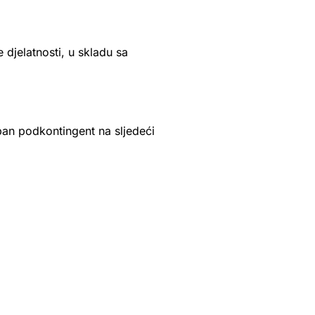
djelatnosti, u skladu sa
eban podkontingent na sljedeći