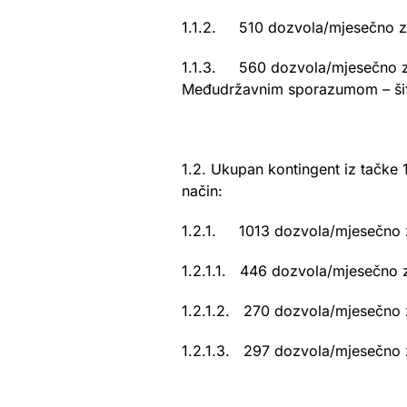
1.1.2. 510 dozvola/mjesečno za 
1.1.3. 560 dozvola/mjesečno za o
Međudržavnim sporazumom – šifr
1.2. Ukupan kontingent iz tačke 
način:
1.2.1. 1013 dozvola/mjesečno za 
1.2.1.1. 446 dozvola/mjesečno z
1.2.1.2. 270 dozvola/mjesečno za
1.2.1.3. 297 dozvola/mjesečno za 