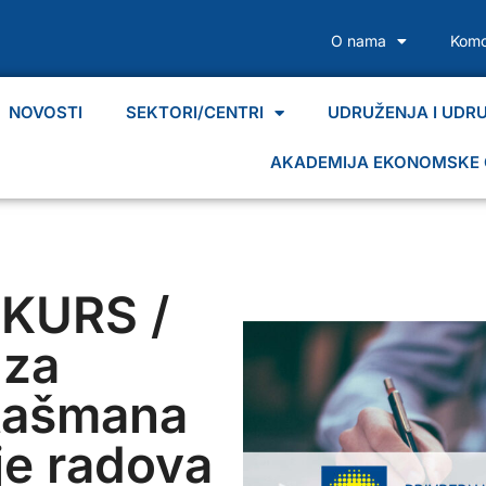
O nama
Komo
NOVOSTI
SEKTORI/CENTRI
UDRUŽENJA I UDR
AKADEMIJA EKONOMSKE 
KURS /
za
tašmana
je radova