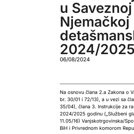
u Saveznoj
Njemačkoj
detašmans
2024/2025.
06/08/2024
Na osnovu člana 2.a Zakona o Va
br. 30/01 i 72/13), a u vezi sa č
35/04), člana 3. Instrukcije za
2024/2025 godinu („Službeni glas
11.05/16) Vanjskotrgovinska/Sp
BiH i Privrednom komorom Republ