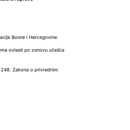
acije Bosne i Hercegovine.
jima ovlasti po osnovu učešća
m 248. Zakona o privrednim