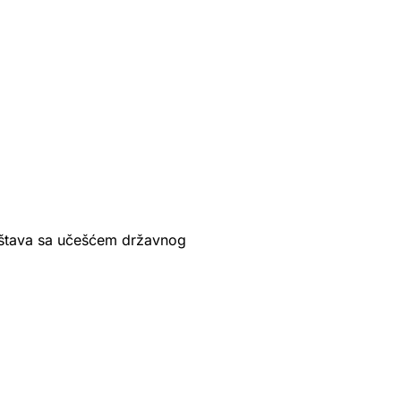
ruštava sa učešćem državnog