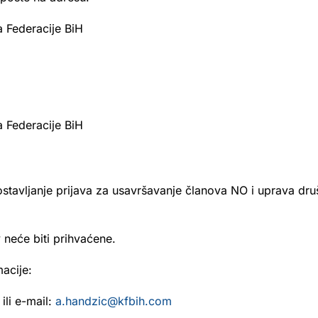
 Federacije BiH
 Federacije BiH
stavljanje prijava za usavršavanje članova NO i uprava d
 neće biti prihvaćene.
acije:
ili e-mail:
a.handzic@kfbih.com