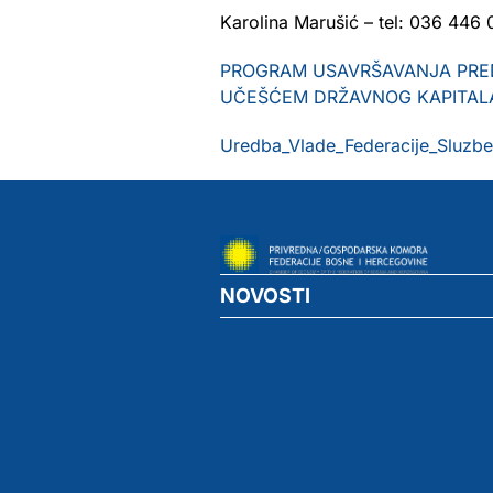
Karolina Marušić – tel: 036 446 0
PROGRAM USAVRŠAVANJA PRED
UČEŠĆEM DRŽAVNOG KAPITAL
Uredba_Vlade_Federacije_Sluzbe
NOVOSTI