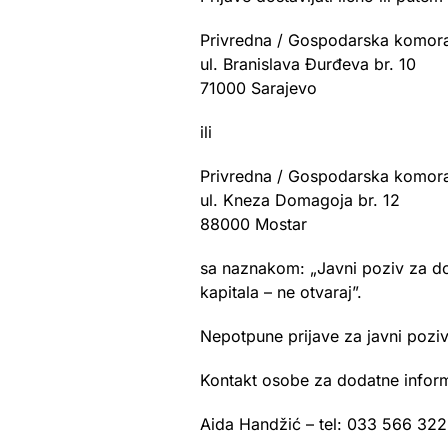
Privredna / Gospodarska komora
ul. Branislava Đurđeva br. 10
71000 Sarajevo
ili
Privredna / Gospodarska komora
ul. Kneza Domagoja br. 12
88000 Mostar
sa naznakom: „Javni poziv za do
kapitala – ne otvaraj”.
Nepotpune prijave za javni poziv
Kontakt osobe za dodatne inform
Aida Handžić – tel: 033 566 322 