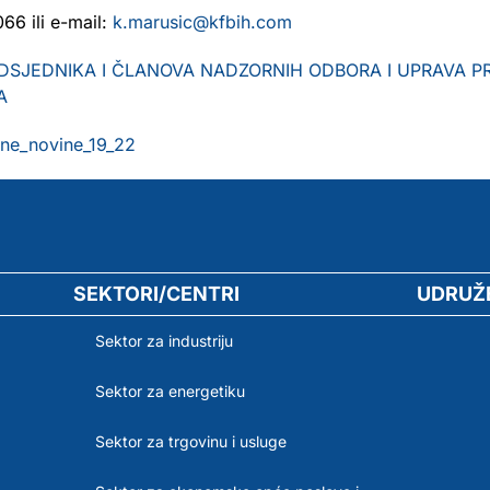
66 ili e-mail:
k.marusic@kfbih.com
SJEDNIKA I ČLANOVA NADZORNIH ODBORA I UPRAVA PR
A
ne_novine_19_22
SEKTORI/CENTRI
UDRUŽ
Sektor za industriju
Sektor za energetiku
Sektor za trgovinu i usluge