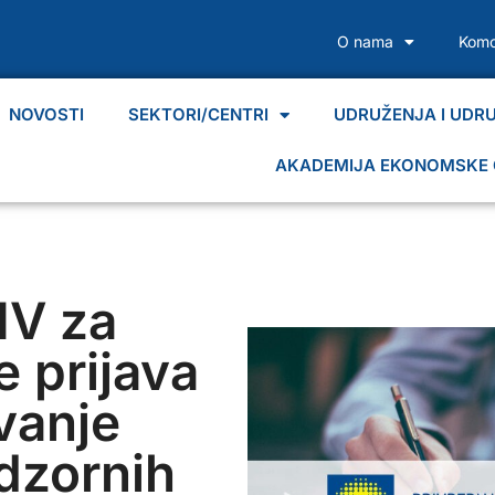
O nama
Komo
NOVOSTI
SEKTORI/CENTRI
UDRUŽENJA I UDR
AKADEMIJA EKONOMSKE 
IV za
e prijava
vanje
dzornih