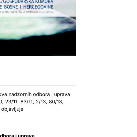
ova nadzornih odbora i uprava
, 23/11, 83/11, 2/13, 80/13,
 objavljuje
odbora i uprava