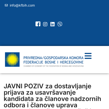
info@kfbih.com
JAVNI POZIV za dostavljanje
prijava za usavršavanje
kandidata za članove nadzornih
odbora i članove uprava