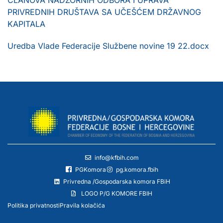
PRIVREDNIH DRUŠTAVA SA UČEŠĆEM DRŽAVNOG
KAPITALA
Uredba Vlade Federacije Službene novine 19 22.docx
info@kfbih.com
PGKomora
pg.komora.fbih
Privredna /Gospodarska komora FBiH
LOGO P/G KOMORE FBIH
Politika privatnosti
Pravila kolačića