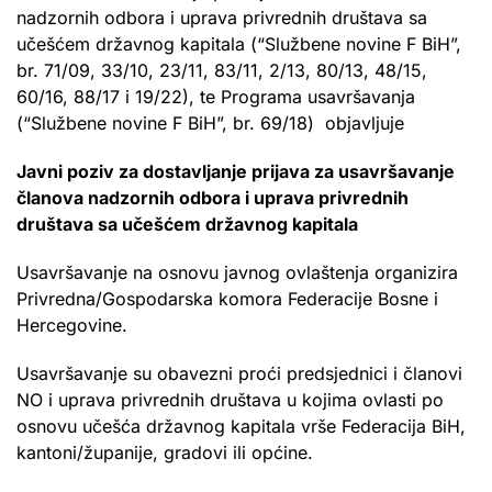
nadzornih odbora i uprava privrednih društava sa
učešćem državnog kapitala (“Službene novine F BiH”,
br. 71/09, 33/10, 23/11, 83/11, 2/13, 80/13, 48/15,
60/16, 88/17 i 19/22), te Programa usavršavanja
(“Službene novine F BiH”, br. 69/18) objavljuje
Javni poziv za dostavljanje prijava za usavršavanje
članova nadzornih odbora i uprava privrednih
društava sa učešćem državnog kapitala
Usavršavanje na osnovu javnog ovlaštenja organizira
Privredna/Gospodarska komora Federacije Bosne i
Hercegovine.
Usavršavanje su obavezni proći predsjednici i članovi
NO i uprava privrednih društava u kojima ovlasti po
osnovu učešća državnog kapitala vrše Federacija BiH,
kantoni/županije, gradovi ili općine.