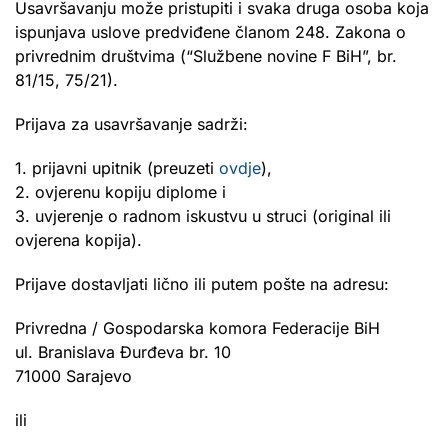
Usavršavanju može pristupiti i svaka druga osoba koja
ispunjava uslove predviđene članom 248. Zakona o
privrednim društvima (“Službene novine F BiH”, br.
81/15, 75/21).
Prijava za usavršavanje sadrži:
1. prijavni upitnik (preuzeti
ovdje
),
2. ovjerenu kopiju diplome i
3. uvjerenje o radnom iskustvu u struci (original ili
ovjerena kopija).
Prijave dostavljati lično ili putem pošte na adresu:
Privredna / Gospodarska komora Federacije BiH
ul. Branislava Đurđeva br. 10
71000 Sarajevo
ili