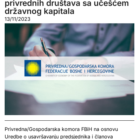
privrednih društava sa učešćem
državnog kapitala
13/11/2023
Privredna/Gospodarska komora FBiH na osnovu
Uredbe o usavršavanju predsjednika i članova