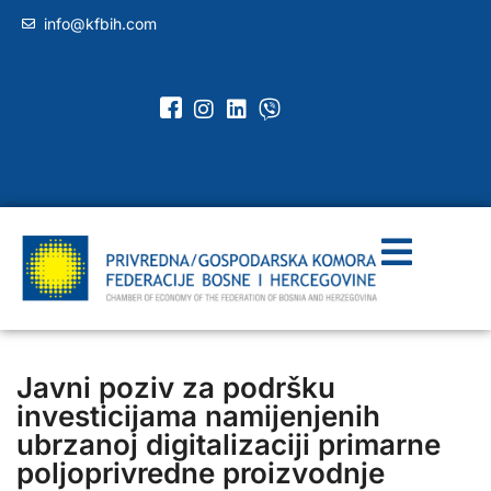
info@kfbih.com
Javni poziv za podršku
investicijama namijenjenih
ubrzanoj digitalizaciji primarne
poljoprivredne proizvodnje