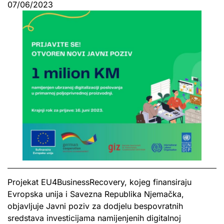
07/06/2023
Projekat EU4BusinessRecovery, kojeg finansiraju
Evropska unija i Savezna Republika Njemačka,
objavljuje Javni poziv za dodjelu bespovratnih
sredstava investicijama namijenjenih digitalnoj