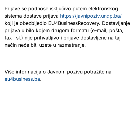
Prijave se podnose isključivo putem elektronskog
sistema dostave prijava
https://javnipoziv.undp.ba/
koji je obezbijedio EU4BusinessRecovery. Dostavljanje
prijava u bilo kojem drugom formatu (e-mail, pošta,
fax i sl.) nije prihvatljivo i prijave dostavljene na taj
način neće biti uzete u razmatranje.
Više informacija o Javnom pozivu potražite na
eu4business.ba
.