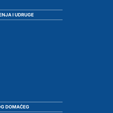
ENJA I UDRUGE
OG DOMAĆEG