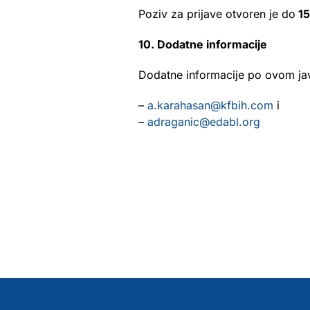
Poziv za prijave otvoren je do
15
10. Dodatne informacije
Dodatne informacije po ovom ja
–
a.karahasan@kfbih.com
i
–
adraganic@edabl.org