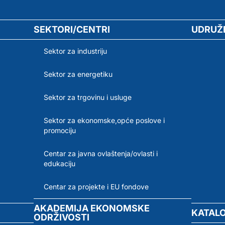
SEKTORI/CENTRI
UDRUŽ
Sektor za industriju
Sektor za energetiku
Sektor za trgovinu i usluge
Sektor za ekonomske,opće poslove i
promociju
Centar za javna ovlaštenja/ovlasti i
edukaciju
Centar za projekte i EU fondove
AKADEMIJA EKONOMSKE
KATAL
ODRŽIVOSTI