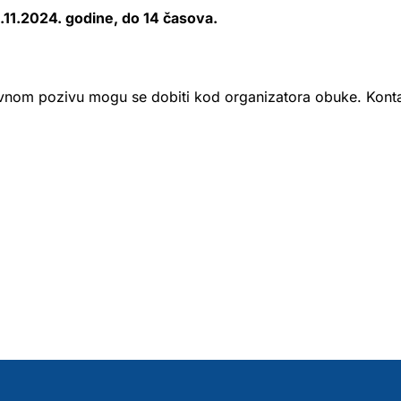
.11.2024. godine, do 14 časova.
vnom pozivu mogu se dobiti kod organizatora obuke. Kont