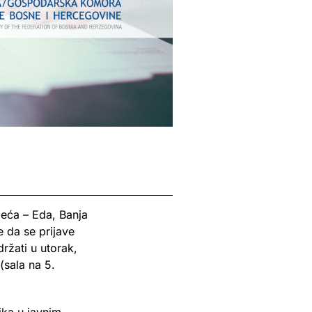
eća – Eda, Banja
e da se prijave
ržati u utorak,
sala na 5.