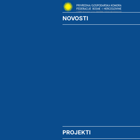
NOVOSTI
PROJEKTI