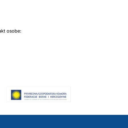
akt osobe: