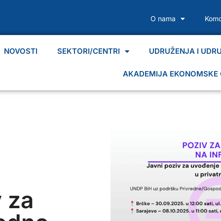
O nama
Komo
NOVOSTI
SEKTORI/CENTRI
UDRUŽENJA I UDR
AKADEMIJA EKONOMSKE 
v za