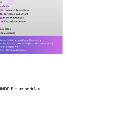
.
, UNDP BiH uz podršku