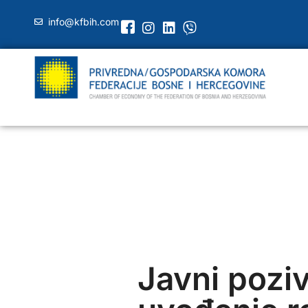
info@kfbih.com
Javni pozi