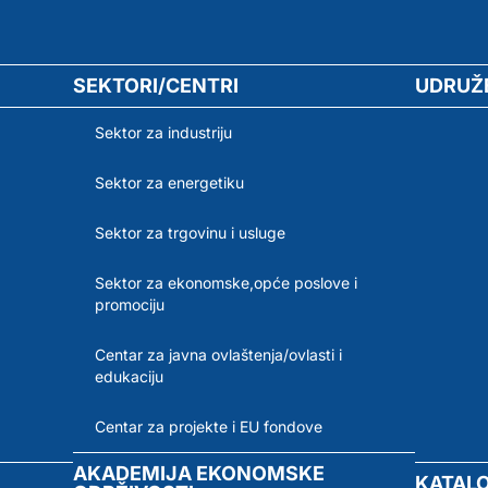
SEKTORI/CENTRI
UDRUŽ
Sektor za industriju
Sektor za energetiku
Sektor za trgovinu i usluge
Sektor za ekonomske,opće poslove i
promociju
Centar za javna ovlaštenja/ovlasti i
edukaciju
Centar za projekte i EU fondove
AKADEMIJA EKONOMSKE
KATAL