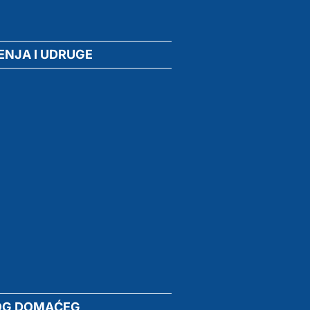
ENJA I UDRUGE
OG DOMAĆEG