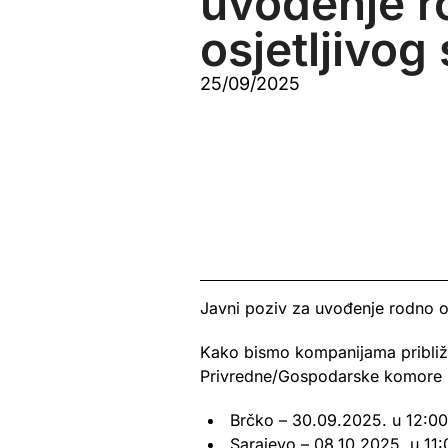
uvođenje r
osjetljivog
25/09/2025
Javni poziv za uvođenje rodno o
Kako bismo kompanijama približi
Privredne/Gospodarske komore FB
Brčko – 30.09.2025. u 12:00 s
Sarajevo – 08.10.2025. u 11:0