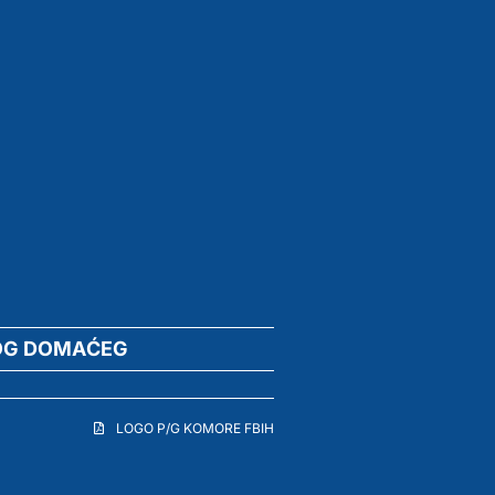
OG DOMAĆEG
LOGO P/G KOMORE FBIH