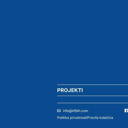
PROJEKTI
info@kfbih.com
Politika privatnosti
Pravila kolačića