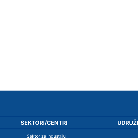
SEKTORI/CENTRI
UDRUŽ
Sektor za industriju