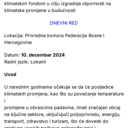
klimatskim fondom u cilju izgradnje otpornosti na
klimatske promjene u budućnosti
DNEVNI RED
Lokacija: Privredna komora Federacije Bosne I
Hercegovine
Datum:
10. decembar 2024
Radni jezik: Lokalni
Uvod
U narednim godinama očekuje se da će posljedice
klimatskih promjena, kao što su povećanje temperature
i
promjene u obrascima padavina, imati značajan uticaj
na ključne sektore, uključujući poljoprivredu, energiju,
transport, zdravstvo i turizam, što će dovesti do
relativno visokih troškova prilagođavanja i