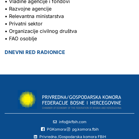
• Vladine agencije i fondovi
• Razvojne agencije
• Relevantna ministarstva
• Privatni sektor
• Organizacije civilnog društva
• FAO osoblje
DNEVNI RED RADIONICE
info@kfbih.com
PGKomora
pg.komora.fbih
Privredna /Gospodarska komora FBiH