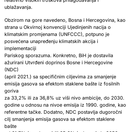
ublažavanja.
Obzirom na gore navedeno, Bosna i Hercegovina, kao
strana u Okvirnoj konvenciji Ujedinjenih nacija o
klimatskim promjenama (UNFCCC), potpuno je
posvećena unapređenju klimatskih akcija i
implementaciji
Pariskog sporazuma. Konkretno, BiH je dostavila
ažurirani Utvrđeni doprinos Bosne i Hercegovine
(NDC)
(april 2021.) sa specifičnim ciljevima za smanjenje
emisija gasova sa efektom staklene bašte iz fosilnih
goriva
za 33,2% ili za 36,8% uz viši nivo ambicije, do 2030.
godine u odnosu na nivoe emisija iz 1990. godine, kao
referentne tačke. Dodatno, NDC postavlja dugoročni
cilj smanjenja emisija gasova sa efektom staklene
bašte