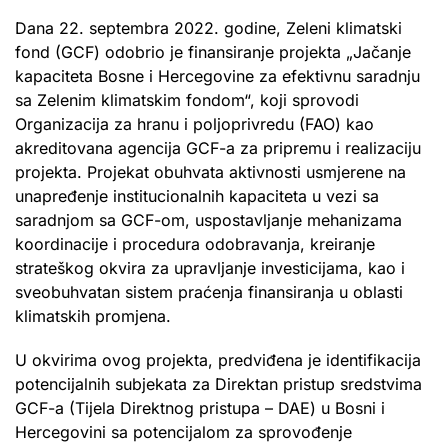
Dana 22. septembra 2022. godine, Zeleni klimatski
fond (GCF) odobrio je finansiranje projekta „Jačanje
kapaciteta Bosne i Hercegovine za efektivnu saradnju
sa Zelenim klimatskim fondom“, koji sprovodi
Organizacija za hranu i poljoprivredu (FAO) kao
akreditovana agencija GCF-a za pripremu i realizaciju
projekta. Projekat obuhvata aktivnosti usmjerene na
unapređenje institucionalnih kapaciteta u vezi sa
saradnjom sa GCF-om, uspostavljanje mehanizama
koordinacije i procedura odobravanja, kreiranje
strateškog okvira za upravljanje investicijama, kao i
sveobuhvatan sistem praćenja finansiranja u oblasti
klimatskih promjena.
U okvirima ovog projekta, predviđena je identifikacija
potencijalnih subjekata za Direktan pristup sredstvima
GCF-a (Tijela Direktnog pristupa – DAE) u Bosni i
Hercegovini sa potencijalom za sprovođenje