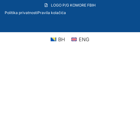
LOGO P/G KOMORE FBIH
Politika privatnosti
Pravila kolačića
BH
ENG