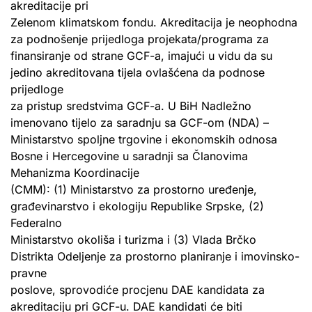
akreditacije pri
Zelenom klimatskom fondu. Akreditacija je neophodna
za podnošenje prijedloga projekata/programa za
finansiranje od strane GCF-a, imajući u vidu da su
jedino akreditovana tijela ovlašćena da podnose
prijedloge
za pristup sredstvima GCF-a. U BiH Nadležno
imenovano tijelo za saradnju sa GCF-om (NDA) –
Ministarstvo spoljne trgovine i ekonomskih odnosa
Bosne i Hercegovine u saradnji sa Članovima
Mehanizma Koordinacije
(CMM): (1) Ministarstvo za prostorno uređenje,
građevinarstvo i ekologiju Republike Srpske, (2)
Federalno
Ministarstvo okoliša i turizma i (3) Vlada Brčko
Distrikta Odeljenje za prostorno planiranje i imovinsko-
pravne
poslove, sprovodiće procjenu DAE kandidata za
akreditaciju pri GCF-u. DAE kandidati će biti