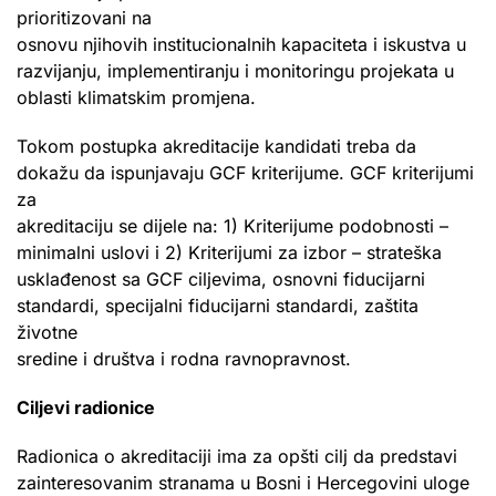
prioritizovani na
osnovu njihovih institucionalnih kapaciteta i iskustva u
razvijanju, implementiranju i monitoringu projekata u
oblasti klimatskim promjena.
Tokom postupka akreditacije kandidati treba da
dokažu da ispunjavaju GCF kriterijume. GCF kriterijumi
za
akreditaciju se dijele na: 1) Kriterijume podobnosti –
minimalni uslovi i 2) Kriterijumi za izbor – strateška
usklađenost sa GCF ciljevima, osnovni fiducijarni
standardi, specijalni fiducijarni standardi, zaštita
životne
sredine i društva i rodna ravnopravnost.
Ciljevi radionice
Radionica o akreditaciji ima za opšti cilj da predstavi
zainteresovanim stranama u Bosni i Hercegovini uloge