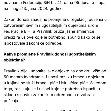
novinama Federacije BiH br. 41, dana 05. juna, a stupa
na snagu 13. juna 2024. godine.
Zakon donosi značajne promjene u regulaciji pušenja u
zatvorenim javnim i ugostiteljskim objektima širom
Federacije BiH, a Pravilnik pruža jasne smjernice i
precizira uslove koje je potrebno ispuniti kako bi se
ispoštovale zakonske odredbe.
Kakve promjene Pravilnik donosi ugostiteljskim
objektima?
Pravilnik dijeli ugostiteljske objekte na one do i više od
50 metara kvadratnih, i unosi razliku između objekata
u kojima se služi hrana i piće i isključivo piće. Slijedom
toga, razlikuju se i uslovi koje je potrebno ispuniti u
skladu s novim zakonskim odredbama o zabrani
pušenja.