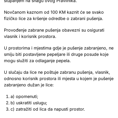
stupanjem na snagu ovog Pravilnika.
Novčanom kaznom od 100 KM kaznit će se svako
fizičko lice za kršenje odredbe o zabrani pušenja.
Provođenje zabrane pušenja obavezni su osigurati
vlasnik i korisnik prostora.
U prostorima i mjestima gdje je pušenje zabranjeno, ne
smiju biti postavljene pepeljare ili druge posude koje
mogu služiti za odlaganje pepela.
U slučaju da lice ne poštuje zabranu pušenja, vlasnik,
odnosno korisnik prostora ili mjesta u kojem je pušenje
zabranjeno dužan je lice:
a) opomenuti;
b) uskratiti uslugu;
c) zatražiti od lica da napusti prostor.