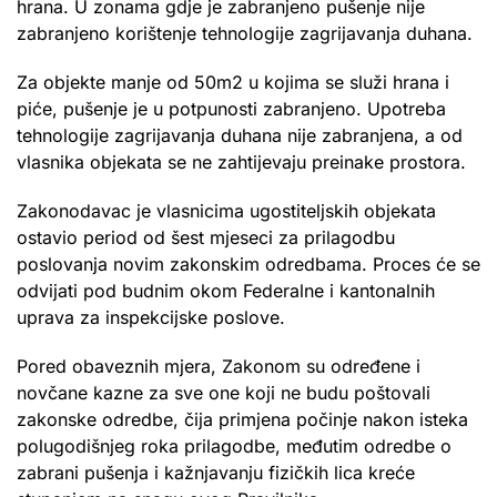
hrana. U zonama gdje je zabranjeno pušenje nije
zabranjeno korištenje tehnologije zagrijavanja duhana.
Za objekte manje od 50m2 u kojima se služi hrana i
piće, pušenje je u potpunosti zabranjeno. Upotreba
tehnologije zagrijavanja duhana nije zabranjena, a od
vlasnika objekata se ne zahtijevaju preinake prostora.
Zakonodavac je vlasnicima ugostiteljskih objekata
ostavio period od šest mjeseci za prilagodbu
poslovanja novim zakonskim odredbama. Proces će se
odvijati pod budnim okom Federalne i kantonalnih
uprava za inspekcijske poslove.
Pored obaveznih mjera, Zakonom su određene i
novčane kazne za sve one koji ne budu poštovali
zakonske odredbe, čija primjena počinje nakon isteka
polugodišnjeg roka prilagodbe, međutim odredbe o
zabrani pušenja i kažnjavanju fizičkih lica kreće