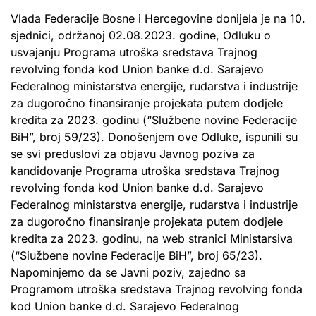
Vlada Federacije Bosne i Hercegovine donijela je na 10.
sjednici, održanoj 02.08.2023. godine, Odluku o
usvajanju Programa utroška sredstava Trajnog
revolving fonda kod Union banke d.d. Sarajevo
Federalnog ministarstva energije, rudarstva i industrije
za dugoročno finansiranje projekata putem dodjele
kredita za 2023. godinu (“Službene novine Federacije
BiH”, broj 59/23). Donošenjem ove Odluke, ispunili su
se svi preduslovi za objavu Javnog poziva za
kandidovanje Programa utroška sredstava Trajnog
revolving fonda kod Union banke d.d. Sarajevo
Federalnog ministarstva energije, rudarstva i industrije
za dugoročno finansiranje projekata putem dodjele
kredita za 2023. godinu, na web stranici Ministarsiva
(“Siužbene novine Federacije BiH”, broj 65/23).
Napominjemo da se Javni poziv, zajedno sa
Programom utroška sredstava Trajnog revolving fonda
kod Union banke d.d. Sarajevo Federalnog