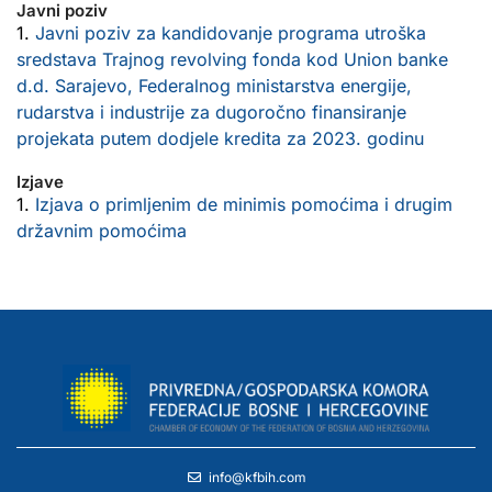
Javni poziv
1.
Javni poziv za kandidovanje programa utroška
sredstava Trajnog revolving fonda kod Union banke
d.d. Sarajevo, Federalnog ministarstva energije,
rudarstva i industrije za dugoročno finansiranje
projekata putem dodjele kredita za 2023. godinu
Izjave
1.
Izjava o primljenim de minimis pomoćima i drugim
državnim pomoćima
info@kfbih.com