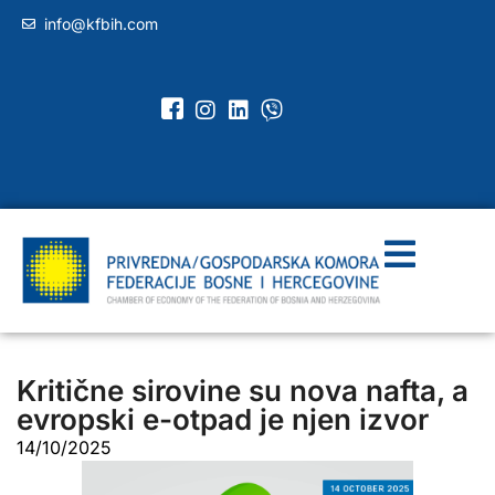
info@kfbih.com
Kritične sirovine su nova nafta, a
evropski e-otpad je njen izvor
14/10/2025