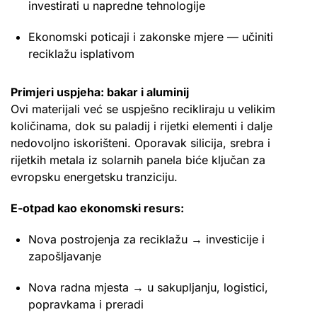
investirati u napredne tehnologije
Ekonomski poticaji i zakonske mjere — učiniti
reciklažu isplativom
Primjeri uspjeha: bakar i aluminij
Ovi materijali već se uspješno recikliraju u velikim
količinama, dok su paladij i rijetki elementi i dalje
nedovoljno iskorišteni. Oporavak silicija, srebra i
rijetkih metala iz solarnih panela biće ključan za
evropsku energetsku tranziciju.
E-otpad kao ekonomski resurs:
Nova postrojenja za reciklažu → investicije i
zapošljavanje
Nova radna mjesta → u sakupljanju, logistici,
popravkama i preradi