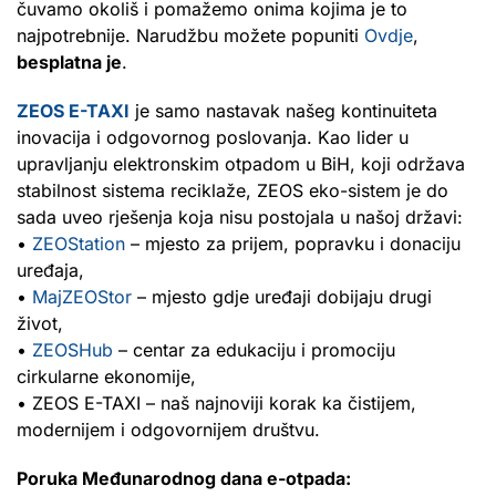
čuvamo okoliš i pomažemo onima kojima je to
najpotrebnije. Narudžbu možete popuniti
Ovdje
,
besplatna je
.
ZEOS E-TAXI
je samo nastavak našeg kontinuiteta
inovacija i odgovornog poslovanja. Kao lider u
upravljanju elektronskim otpadom u BiH, koji održava
stabilnost sistema reciklaže, ZEOS eko-sistem je do
sada uveo rješenja koja nisu postojala u našoj državi:
•
ZEOStation
– mjesto za prijem, popravku i donaciju
uređaja,
•
MajZEOStor
– mjesto gdje uređaji dobijaju drugi
život,
•
ZEOSHub
– centar za edukaciju i promociju
cirkularne ekonomije,
• ZEOS E-TAXI – naš najnoviji korak ka čistijem,
modernijem i odgovornijem društvu.
Poruka Međunarodnog dana e-otpada: