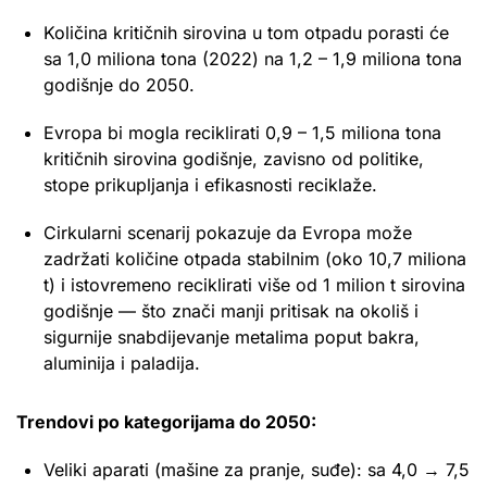
Količina kritičnih sirovina u tom otpadu porasti će
sa 1,0 miliona tona (2022) na 1,2 – 1,9 miliona tona
godišnje do 2050.
Evropa bi mogla reciklirati 0,9 – 1,5 miliona tona
kritičnih sirovina godišnje, zavisno od politike,
stope prikupljanja i efikasnosti reciklaže.
Cirkularni scenarij pokazuje da Evropa može
zadržati količine otpada stabilnim (oko 10,7 miliona
t) i istovremeno reciklirati više od 1 milion t sirovina
godišnje — što znači manji pritisak na okoliš i
sigurnije snabdijevanje metalima poput bakra,
aluminija i paladija.
Trendovi po kategorijama do 2050:
Veliki aparati (mašine za pranje, suđe): sa 4,0 → 7,5