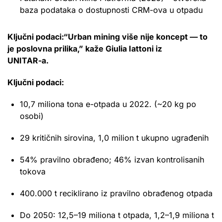
baza podataka o dostupnosti CRM-ova u otpadu
Ključni podaci:“Urban mining više nije koncept — to
je poslovna prilika,” kaže Giulia Iattoni iz
UNITAR-a.
Ključni podaci:
10,7 miliona tona e-otpada u 2022. (~20 kg po
osobi)
29 kritičnih sirovina, 1,0 milion t ukupno ugrađenih
54% pravilno obrađeno; 46% izvan kontrolisanih
tokova
400.000 t reciklirano iz pravilno obrađenog otpada
Do 2050: 12,5–19 miliona t otpada, 1,2–1,9 miliona t