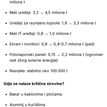
miliona t
Mali uređaji: 3,2 → 4,5 miliona t
Uređaji za razmjenu toplote: 1,8 → 3,3 miliona t
Mali IT uređaji: 0,8 → 1,0 miliona t
Ekrani i monitori: 0,8 → 0,4–0,7 miliona t (pad)
Fotonaponski paneli: 0,15 → 2,2 miliona t (ogroman
rast zbog solarne energije)
Rasvjeta: stabilno oko 100.000 t
Gdje se nalaze kritične sirovine?
Bakar u kablovima i pločama
Aluminij u kućištima