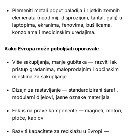
Plemeniti metali poput paladija i rijetkih zemnih
elemenata (neodimij, disprozijum, tantal, galij) u
laptopima, ekranima, fenovima, bušilicama,
konzolama i medicinskim uređajima.
Kako Evropa može poboljšati oporavak:
Više sakupljanja, manje gubitaka — razviti lak
pristup građanima, maloprodajnim i općinskim
mjestima za sakupljanje
Dizajn za rastavljanje — standardizirani šarafi,
modularni dijelovi, jasne oznake materijala
Fokus na prave komponente — magneti, motori,
ploče, kablovi
Razviti kapacitete za reciklažu u Evropi —