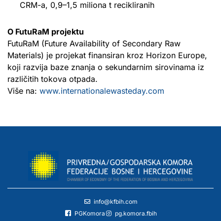
CRM-a, 0,9–1,5 miliona t recikliranih
O FutuRaM projektu
FutuRaM (Future Availability of Secondary Raw
Materials) je projekat finansiran kroz Horizon Europe,
koji razvija baze znanja o sekundarnim sirovinama iz
različitih tokova otpada.
Više na:
www.internationalewasteday.com
info@kfbih.com
PGKomora
pg.komora.fbih