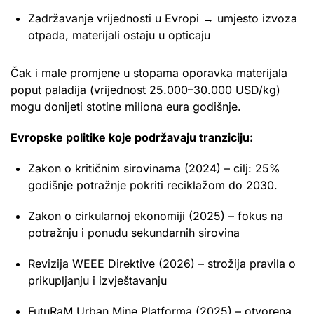
Zadržavanje vrijednosti u Evropi → umjesto izvoza
otpada, materijali ostaju u opticaju
Čak i male promjene u stopama oporavka materijala
poput paladija (vrijednost 25.000–30.000 USD/kg)
mogu donijeti stotine miliona eura godišnje.
Evropske politike koje podržavaju tranziciju:
Zakon o kritičnim sirovinama (2024) – cilj: 25%
godišnje potražnje pokriti reciklažom do 2030.
Zakon o cirkularnoj ekonomiji (2025) – fokus na
potražnju i ponudu sekundarnih sirovina
Revizija WEEE Direktive (2026) – strožija pravila o
prikupljanju i izvještavanju
FutuRaM Urban Mine Platforma (2025) – otvorena