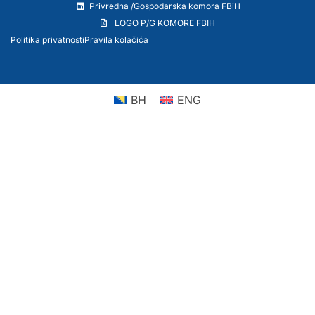
Privredna /Gospodarska komora FBiH
LOGO P/G KOMORE FBIH
Politika privatnosti
Pravila kolačića
BH
ENG