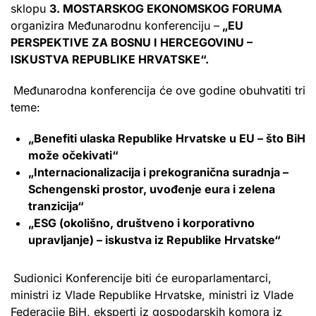
sklopu
3. MOSTARSKOG EKONOMSKOG FORUMA
organizira Međunarodnu konferenciju –
„EU
PERSPEKTIVE ZA BOSNU I HERCEGOVINU –
ISKUSTVA REPUBLIKE HRVATSKE“.
Međunarodna konferencija će ove godine obuhvatiti tri
teme:
„Benefiti ulaska Republike Hrvatske u EU – što BiH
može očekivati“
„Internacionalizacija i prekogranična suradnja –
Schengenski prostor, uvođenje eura i zelena
tranzicija“
„ESG (okolišno, društveno i korporativno
upravljanje) – iskustva iz Republike Hrvatske“
Sudionici Konferencije biti će europarlamentarci,
ministri iz Vlade Republike Hrvatske, ministri iz Vlade
Federacije BiH, eksperti iz gospodarskih komora iz