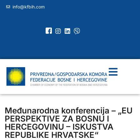
info@kfbih.com
Međunarodna konferencija – „EU
PERSPEKTIVE ZA BOSNU I
HERCEGOVINU – ISKUSTVA
REPUBLIKE HRVATSKE“