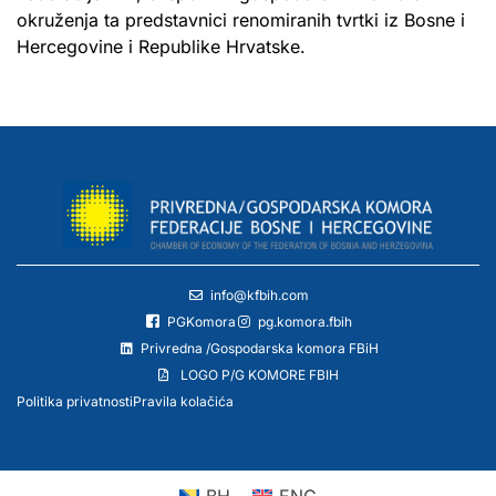
okruženja ta predstavnici renomiranih tvrtki iz Bosne i
Hercegovine i Republike Hrvatske.
info@kfbih.com
PGKomora
pg.komora.fbih
Privredna /Gospodarska komora FBiH
LOGO P/G KOMORE FBIH
Politika privatnosti
Pravila kolačića