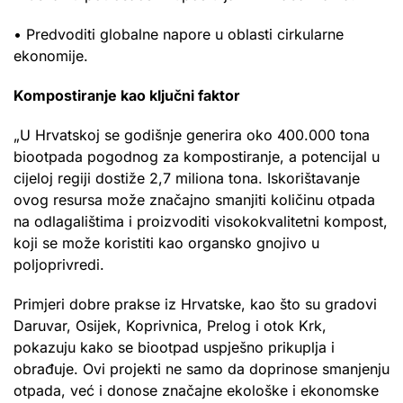
• Predvoditi globalne napore u oblasti cirkularne
ekonomije.
Kompostiranje kao ključni faktor
„U Hrvatskoj se godišnje generira oko 400.000 tona
biootpada pogodnog za kompostiranje, a potencijal u
cijeloj regiji dostiže 2,7 miliona tona. Iskorištavanje
ovog resursa može značajno smanjiti količinu otpada
na odlagalištima i proizvoditi visokokvalitetni kompost,
koji se može koristiti kao organsko gnojivo u
poljoprivredi.
Primjeri dobre prakse iz Hrvatske, kao što su gradovi
Daruvar, Osijek, Koprivnica, Prelog i otok Krk,
pokazuju kako se biootpad uspješno prikuplja i
obrađuje. Ovi projekti ne samo da doprinose smanjenju
otpada, već i donose značajne ekološke i ekonomske