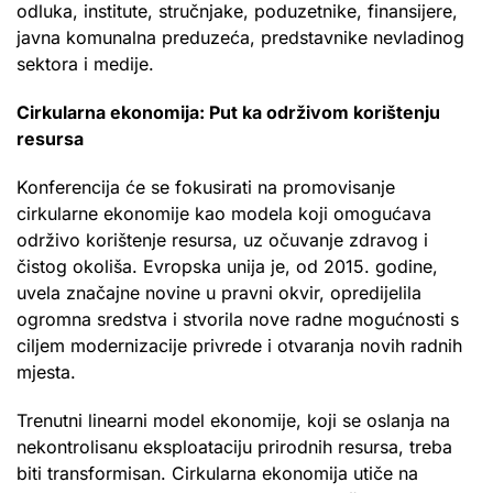
odluka, institute, stručnjake, poduzetnike, finansijere,
javna komunalna preduzeća, predstavnike nevladinog
sektora i medije.
Cirkularna ekonomija: Put ka održivom korištenju
resursa
Konferencija će se fokusirati na promovisanje
cirkularne ekonomije kao modela koji omogućava
održivo korištenje resursa, uz očuvanje zdravog i
čistog okoliša. Evropska unija je, od 2015. godine,
uvela značajne novine u pravni okvir, opredijelila
ogromna sredstva i stvorila nove radne mogućnosti s
ciljem modernizacije privrede i otvaranja novih radnih
mjesta.
Trenutni linearni model ekonomije, koji se oslanja na
nekontrolisanu eksploataciju prirodnih resursa, treba
biti transformisan. Cirkularna ekonomija utiče na