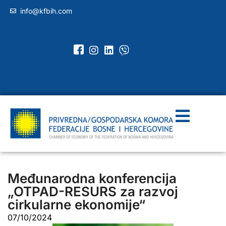
info@kfbih.com
Međunarodna konferencija
„OTPAD-RESURS za razvoj
cirkularne ekonomije“
07/10/2024