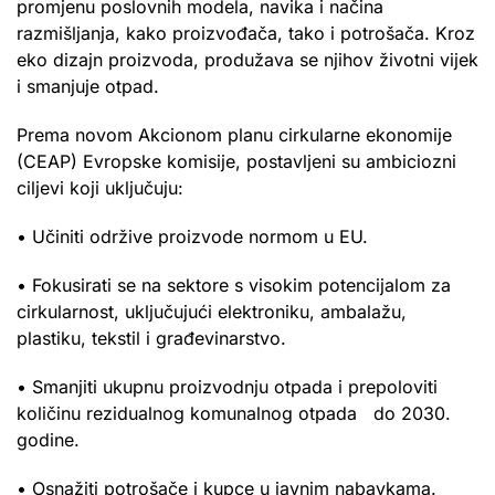
promjenu poslovnih modela, navika i načina
razmišljanja, kako proizvođača, tako i potrošača. Kroz
eko dizajn proizvoda, produžava se njihov životni vijek
i smanjuje otpad.
Prema novom Akcionom planu cirkularne ekonomije
(CEAP) Evropske komisije, postavljeni su ambiciozni
ciljevi koji uključuju:
• Učiniti održive proizvode normom u EU.
• Fokusirati se na sektore s visokim potencijalom za
cirkularnost, uključujući elektroniku, ambalažu,
plastiku, tekstil i građevinarstvo.
• Smanjiti ukupnu proizvodnju otpada i prepoloviti
količinu rezidualnog komunalnog otpada do 2030.
godine.
• Osnažiti potrošače i kupce u javnim nabavkama.