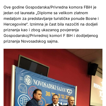
Ove godine Gospodarska/Privredna komora FBiH je
jedan od laureata „Diplome sa velikom zlatnom
medaljom za predstavljanje turističke ponude Bosne i
Hercegovine“. Iznimna je čast bila nazočiti na dodjeli
priznanja kao i zbog ukazanog povjerenja
Gospodarskoj/Privrednoj komori F BiH i dodijeljenog
priznanja Novosadskog sajma.