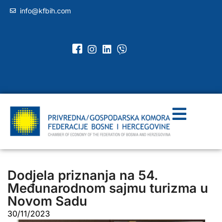
info@kfbih.com
Dodjela priznanja na 54.
Međunarodnom sajmu turizma u
Novom Sadu
30/11/2023