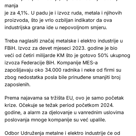
manja
je za 4,1%. U padu je i izvoz ruda, metala i njihovih
proizvoda, što je vrlo ozbiljan indikator da ova
industrijska grana ide u nepovoljnom smjeru.
Treba naglasiti značaj metalske i elektro industrije u
FBiH. Izvoz za devet mjeseci 2023. godine je bio
veći od četiri milijarde KM što je gotovo 50% ukupnog
izvoza Federacije BiH. Kompanije MES-a
zapošljavaju oko 34.000 radnika i neke od firmi su
zbog nedostatka posla bile prinuđene smanjiti broj
zaposlenih.
Prema najavama sa tržišta EU, ovo je samo početak
krize. Očekuje se težak period početkom 2024.
godine, a alarm za djelovanje u vanrednim uslovima
poslovanja mnoge kompanije su već upalile.
Odbor Udruženja metalne i elektro industrije će od