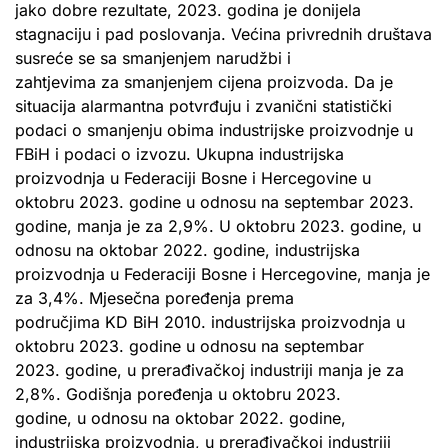
jako dobre rezultate, 2023. godina je donijela
stagnaciju i pad poslovanja. Većina privrednih društava
susreće se sa smanjenjem narudžbi i
zahtjevima za smanjenjem cijena proizvoda. Da je
situacija alarmantna potvrđuju i zvanični statistički
podaci o smanjenju obima industrijske proizvodnje u
FBiH i podaci o izvozu. Ukupna industrijska
proizvodnja u Federaciji Bosne i Hercegovine u
oktobru 2023. godine u odnosu na septembar 2023.
godine, manja je za 2,9%. U oktobru 2023. godine, u
odnosu na oktobar 2022. godine, industrijska
proizvodnja u Federaciji Bosne i Hercegovine, manja je
za 3,4%. Mjesečna poređenja prema
područjima KD BiH 2010. industrijska proizvodnja u
oktobru 2023. godine u odnosu na septembar
2023. godine, u prerađivačkoj industriji manja je za
2,8%. Godišnja poređenja u oktobru 2023.
godine, u odnosu na oktobar 2022. godine,
industrijska proizvodnja, u prerađivačkoj industriji