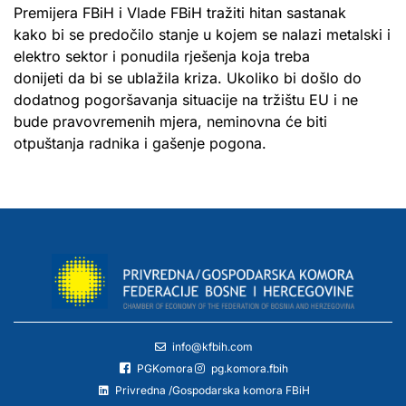
Premijera FBiH i Vlade FBiH tražiti hitan sastanak
kako bi se predočilo stanje u kojem se nalazi metalski i
elektro sektor i ponudila rješenja koja treba
donijeti da bi se ublažila kriza. Ukoliko bi došlo do
dodatnog pogoršavanja situacije na tržištu EU i ne
bude pravovremenih mjera, neminovna će biti
otpuštanja radnika i gašenje pogona.
info@kfbih.com
PGKomora
pg.komora.fbih
Privredna /Gospodarska komora FBiH