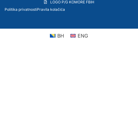
LOGO P/G KOMORE FBIH
Politika privatnosti
Pravila kolačića
BH
ENG