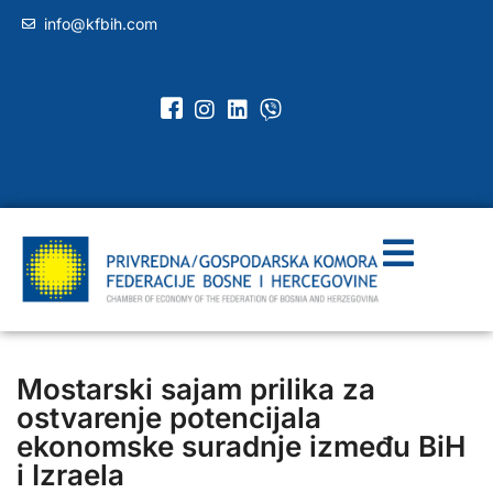
info@kfbih.com
Mostarski sajam prilika za
ostvarenje potencijala
ekonomske suradnje između BiH
i Izraela