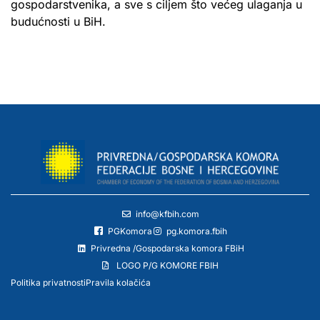
gospodarstvenika, a sve s ciljem što većeg ulaganja u
budućnosti u BiH.
info@kfbih.com
PGKomora
pg.komora.fbih
Privredna /Gospodarska komora FBiH
LOGO P/G KOMORE FBIH
Politika privatnosti
Pravila kolačića