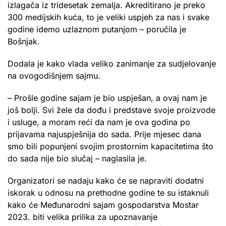
izlagača iz tridesetak zemalja. Akreditirano je preko
300 medijskih kuća, to je veliki uspjeh za nas i svake
godine idemo uzlaznom putanjom – poručila je
Bošnjak.
Dodala je kako vlada veliko zanimanje za sudjelovanje
na ovogodišnjem sajmu.
– Prošle godine sajam je bio uspješan, a ovaj nam je
još bolji. Svi žele da dođu i predstave svoje proizvode
i usluge, a moram reći da nam je ova godina po
prijavama najuspješnija do sada. Prije mjesec dana
smo bili popunjeni svojim prostornim kapacitetima što
do sada nije bio slučaj – naglasila je.
Organizatori se nadaju kako će se napraviti dodatni
iskorak u odnosu na prethodne godine te su istaknuli
kako će Međunarodni sajam gospodarstva Mostar
2023. biti velika prilika za upoznavanje