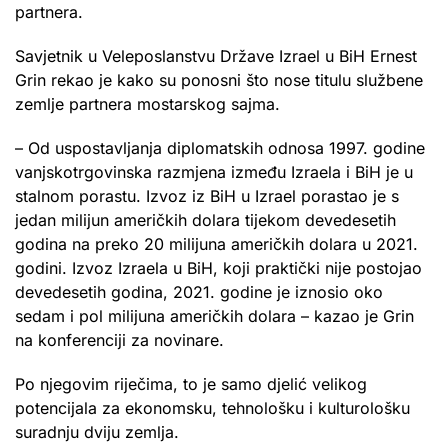
partnera.
Savjetnik u Veleposlanstvu Države Izrael u BiH Ernest
Grin rekao je kako su ponosni što nose titulu službene
zemlje partnera mostarskog sajma.
– Od uspostavljanja diplomatskih odnosa 1997. godine
vanjskotrgovinska razmjena između Izraela i BiH je u
stalnom porastu. Izvoz iz BiH u Izrael porastao je s
jedan milijun američkih dolara tijekom devedesetih
godina na preko 20 milijuna američkih dolara u 2021.
godini. Izvoz Izraela u BiH, koji praktički nije postojao
devedesetih godina, 2021. godine je iznosio oko
sedam i pol milijuna američkih dolara – kazao je Grin
na konferenciji za novinare.
Po njegovim riječima, to je samo djelić velikog
potencijala za ekonomsku, tehnološku i kulturološku
suradnju dviju zemlja.