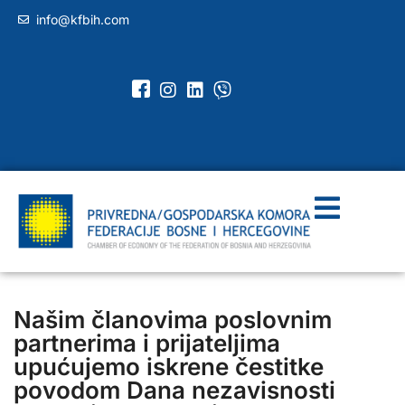
info@kfbih.com
Našim članovima poslovnim
partnerima i prijateljima
upućujemo iskrene čestitke
povodom Dana nezavisnosti