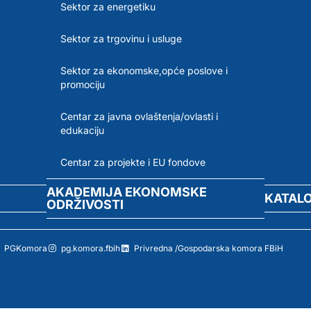
Sektor za energetiku
Sektor za trgovinu i usluge
Sektor za ekonomske,opće poslove i
promociju
Centar za javna ovlaštenja/ovlasti i
edukaciju
Centar za projekte i EU fondove
AKADEMIJA EKONOMSKE
KATAL
ODRŽIVOSTI
PGKomora
pg.komora.fbih
Privredna /Gospodarska komora FBiH