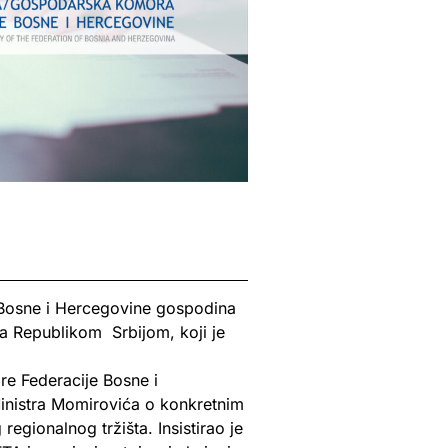
 Bosne i Hercegovine gospodina
sa Republikom Srbijom, koji je
re Federacije Bosne i
inistra Momirovića o konkretnim
egionalnog tržišta. Insistirao je