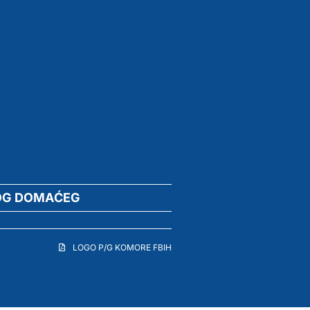
OG DOMAĆEG
LOGO P/G KOMORE FBIH