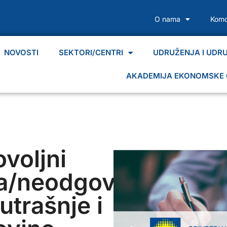
O nama
Komo
NOVOSTI
SEKTORI/CENTRI
UDRUŽENJA I UDR
AKADEMIJA EKONOMSKE 
voljni
a/neodgovorima
utrašnje i