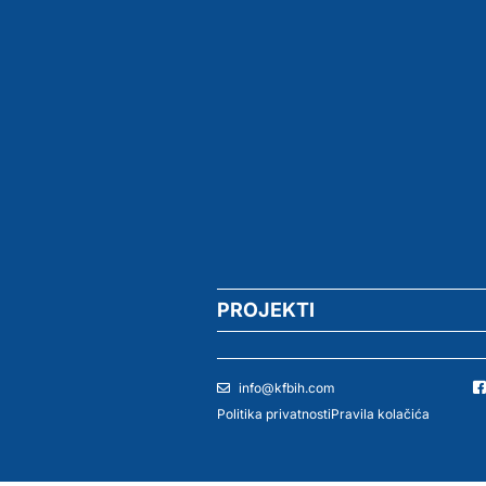
PROJEKTI
info@kfbih.com
Politika privatnosti
Pravila kolačića