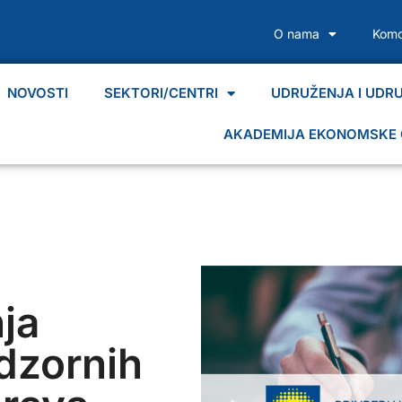
O nama
Komo
NOVOSTI
SEKTORI/CENTRI
UDRUŽENJA I UDR
AKADEMIJA EKONOMSKE 
ja
dzornih