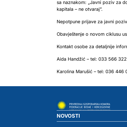
sa naznakom: „Javni poziv za do
kapitala – ne otvaraj”.
Nepotpune prijave za javni poziv
Obavještenje o novom ciklusu us
Kontakt osobe za detaljnije infor
Aida Handžić – tel: 033 566 322 
Karolina Marušić – tel: 036 446 0
NOVOSTI