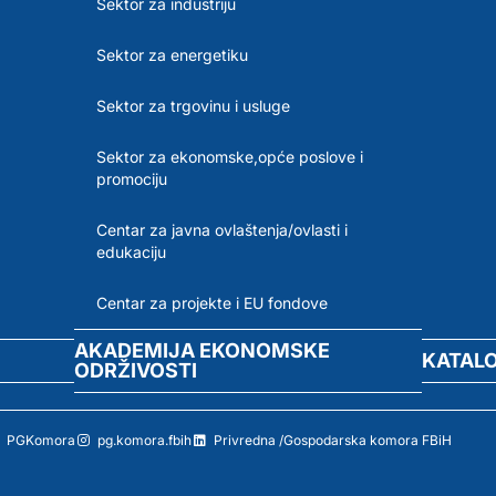
Sektor za industriju
Sektor za energetiku
Sektor za trgovinu i usluge
Sektor za ekonomske,opće poslove i
promociju
Centar za javna ovlaštenja/ovlasti i
edukaciju
Centar za projekte i EU fondove
AKADEMIJA EKONOMSKE
KATAL
ODRŽIVOSTI
PGKomora
pg.komora.fbih
Privredna /Gospodarska komora FBiH