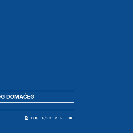
OG DOMAĆEG
LOGO P/G KOMORE FBIH