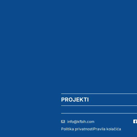
PROJEKTI
info@kfbih.com
Politika privatnosti
Pravila kolačića