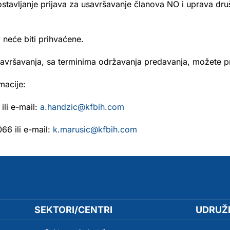
stavljanje prijava za usavršavanje članova NO i uprava d
 neće biti prihvaćene.
avršavanja, sa terminima održavanja predavanja, možete p
macije:
ili e-mail:
a.handzic@kfbih.com
66 ili e-mail:
k.marusic@kfbih.com
SEKTORI/CENTRI
UDRUŽ