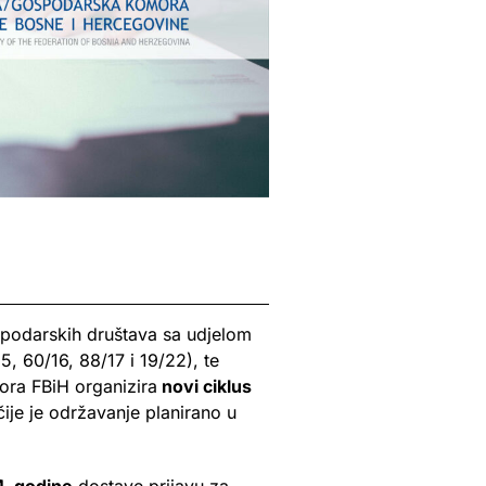
podarskih društava sa udjelom
5, 60/16, 88/17 i 19/22), te
ora FBiH organizira
novi ciklus
 čije je održavanje planirano
u