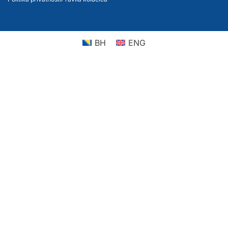
BH
ENG