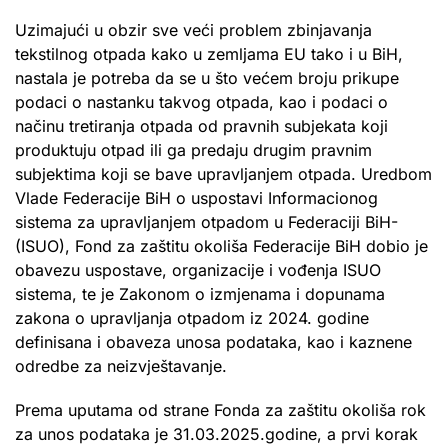
Uzimajući u obzir sve veći problem zbinjavanja
tekstilnog otpada kako u zemljama EU tako i u BiH,
nastala je potreba da se u što većem broju prikupe
podaci o nastanku takvog otpada, kao i podaci o
načinu tretiranja otpada od pravnih subjekata koji
produktuju otpad ili ga predaju drugim pravnim
subjektima koji se bave upravljanjem otpada. Uredbom
Vlade Federacije BiH o uspostavi Informacionog
sistema za upravljanjem otpadom u Federaciji BiH-
(ISUO), Fond za zaštitu okoliša Federacije BiH dobio je
obavezu uspostave, organizacije i vođenja ISUO
sistema, te je Zakonom o izmjenama i dopunama
zakona o upravljanja otpadom iz 2024. godine
definisana i obaveza unosa podataka, kao i kaznene
odredbe za neizvještavanje.
Prema uputama od strane Fonda za zaštitu okoliša rok
za unos podataka je 31.03.2025.godine, a prvi korak