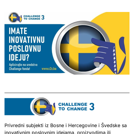
Privredni subjekti iz Bosne i Hercegovine i Švedske sa
inovativnim poslovnim idejama, proizvodima ili