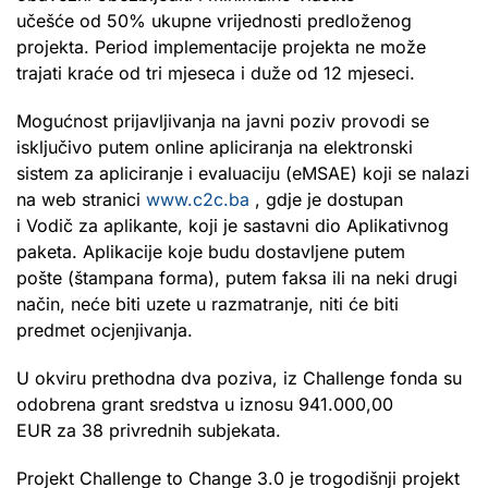
učešće od 50% ukupne vrijednosti predloženog
projekta. Period implementacije projekta ne može
trajati kraće od tri mjeseca i duže od 12 mjeseci.
Mogućnost prijavljivanja na javni poziv provodi se
isključivo putem online apliciranja na elektronski
sistem za apliciranje i evaluaciju (eMSAE) koji se nalazi
na web stranici
www.c2c.ba
, gdje je dostupan
i Vodič za aplikante, koji je sastavni dio Aplikativnog
paketa. Aplikacije koje budu dostavljene putem
pošte (štampana forma), putem faksa ili na neki drugi
način, neće biti uzete u razmatranje, niti će biti
predmet ocjenjivanja.
U okviru prethodna dva poziva, iz Challenge fonda su
odobrena grant sredstva u iznosu 941.000,00
EUR za 38 privrednih subjekata.
Projekt Challenge to Change 3.0 je trogodišnji projekt