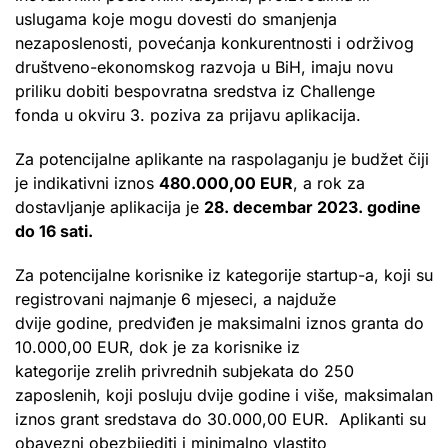
uslugama koje mogu dovesti do smanjenja
nezaposlenosti, povećanja konkurentnosti i održivog
društveno-ekonomskog razvoja u BiH, imaju novu
priliku dobiti bespovratna sredstva iz Challenge
fonda u okviru 3. poziva za prijavu aplikacija.
Za potencijalne aplikante na raspolaganju je budžet čiji
je indikativni iznos
480.000,00 EUR
, a rok za
dostavljanje aplikacija je
28. decembar 2023. godine
do 16 sati.
Za potencijalne korisnike iz kategorije startup-a, koji su
registrovani najmanje 6 mjeseci, a najduže
dvije godine, predviđen je maksimalni iznos granta do
10.000,00 EUR, dok je za korisnike iz
kategorije zrelih privrednih subjekata do 250
zaposlenih, koji posluju dvije godine i više, maksimalan
iznos grant sredstava do 30.000,00 EUR. Aplikanti su
obavezni obezbijediti i minimalno vlastito