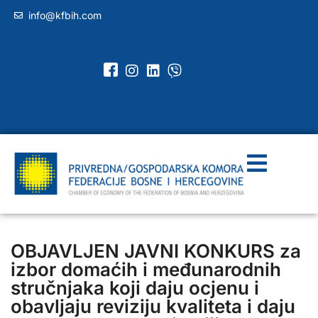
info@kfbih.com
OBJAVLJEN JAVNI KONKURS za
izbor domaćih i međunarodnih
stručnjaka koji daju ocjenu i
obavljaju reviziju kvaliteta i daju