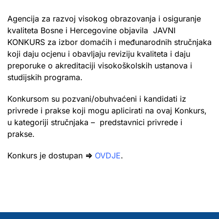
Agencija za razvoj visokog obrazovanja i osiguranje
kvaliteta Bosne i Hercegovine objavila JAVNI
KONKURS za izbor domaćih i međunarodnih stručnjaka
koji daju ocjenu i obavljaju reviziju kvaliteta i daju
preporuke o akreditaciji visokoškolskih ustanova i
studijskih programa.
Konkursom su pozvani/obuhvaćeni i kandidati iz
privrede i prakse koji mogu aplicirati na ovaj Konkurs,
u kategoriji stručnjaka – predstavnici privrede i
prakse.
Konkurs je dostupan
⇒
OVDJE
.