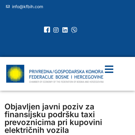
info@kfbih.com
Objavljen javni poziv za
finansijsku podršku taxi
prevoznicima pri kupovini
električnih vozila