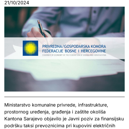
21/10/2024
Ministarstvo komunalne privrede, infrastrukture,
prostornog uređenja, građenja i zaštite okoliša
Kantona Sarajevo objavilo je Javni poziv za finansijsku
podršku taksi prevoznicima pri kupovini električnih